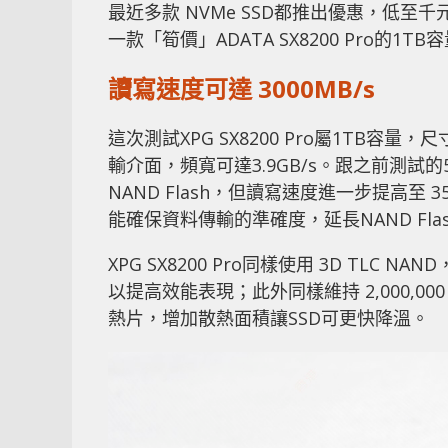
最近多款 NVMe SSD都推出優惠，低
一款「筍價」ADATA SX8200 Pro
讀寫速度可達 3000MB/s
這次測試XPG SX8200 Pro屬1TB容量，尺寸
輸介面，頻寬可達3.9GB/s。跟之前測試的5
NAND Flash，但讀寫速度進一步提高至 35
能確保資料傳輸的準確度，延長NAND Fla
XPG SX8200 Pro同樣使用 3D TLC NAND
以提高效能表現；此外同樣維持 2,000,000
熱片，增加散熱面積讓SSD可更快降溫。