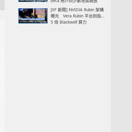
beta 用戶同少數地區開放
[XF 新聞] NVIDIA Rubin 架構
曝光 Vera Rubin 平台劍指
5 倍 Blackwell 算力