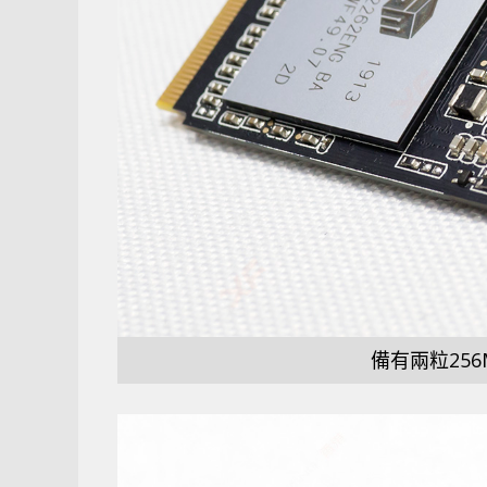
備有兩粒256MB