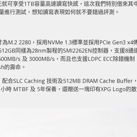
至千元就可享受1TB容量高速讀寫快感，這次我們特別借來其
的1TB容量進行測試，想知讀寫表現如何就不要錯過評測。
為M.2 2280，採用NVMe 1.3標準並採用PCIe Gen3 x4
12GB同樣為28nm製程的SMI2262EN控制器，支援8通
00MB/s 及 3000MB/s，而且也支援LDPC ECC除錯機制
sh的壽命。
，配合SLC Caching 技術及512MB DRAM Cache Buffer
 小時 MTBF 及 5年保養，還贈送一塊印有XPG Logo的散