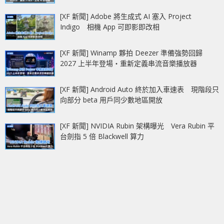
[XF 新聞] Adobe 將生成式 AI 塞入 Project
Indigo 相機 App 可即影即改相
[XF 新聞] Winamp 夥拍 Deezer 準備強勢回歸
2027 上半年登場‧重新定義串流音樂播放器
[XF 新聞] Android Auto 終於加入車速表 現階段只
向部分 beta 用戶同少數地區開放
[XF 新聞] NVIDIA Rubin 架構曝光 Vera Rubin 平
台劍指 5 倍 Blackwell 算力