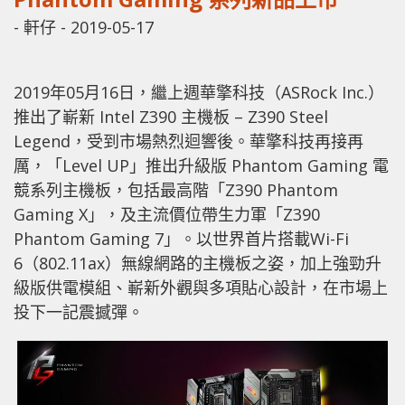
-
軒仔
-
2019-05-17
2019年05月16日，繼上週華擎科技（ASRock Inc.）
推出了嶄新 Intel Z390 主機板 – Z390 Steel
Legend，受到市場熱烈迴響後。華擎科技再接再
厲，「Level UP」推出升級版 Phantom Gaming 電
競系列主機板，包括最高階「Z390 Phantom
Gaming X」，及主流價位帶生力軍「Z390
Phantom Gaming 7」。以世界首片搭載Wi-Fi
6（802.11ax）無線網路的主機板之姿，加上強勁升
級版供電模組、嶄新外觀與多項貼心設計，在市場上
投下一記震撼彈。