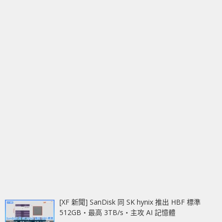
[XF 新聞] SanDisk 同 SK hynix 推出 HBF 標準
512GB‧最高 3TB/s‧主攻 AI 記憶體