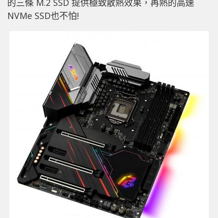
的三條 M.2 SSD 提供極致散熱效果，再熱的高速
NVMe SSD也不怕!