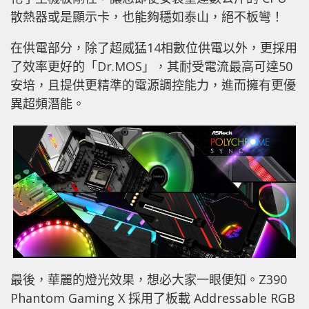
散熱器或是顯示卡，也能夠穩如泰山，絕不板彎！
在供電部分，除了超威猛14相數位供電以外，更採用
了效率更好的「Dr.MOS」，其耐受電流最高可達50
安培，且提供更精準的電源調控能力，進而擁有更優
異超頻潛能。
最後，華麗的燈光效果，想必大家一眼便知。Z390
Phantom Gaming X 採用了板載 Addressable RGB