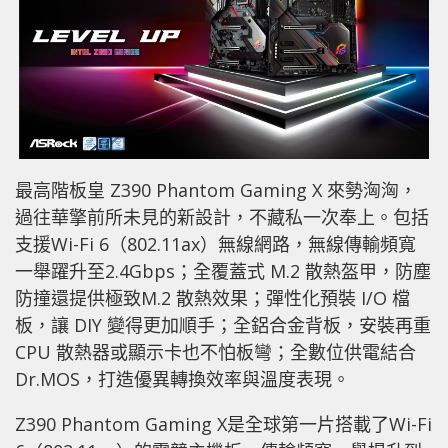
最高階板皇 Z390 Phantom Gaming X 來勢洶洶，
過往華擎前所未見的新設計，不藏私一次奉上。包括
支援Wi-Fi 6（802.11ax）無線網路，無線傳輸頻寬
一舉躍升至2.4Gbps；全覆蓋式 M.2 散熱盔甲，防塵
防撞還提供極致M.2 散熱效果；彈性化預裝 I/O 檔
板，讓 DIY 變得更加順手；全鋁合金背板，安裝再重
CPU 散熱器或顯示卡也不怕板彎；全數位供電結合
Dr.MOS，打造優異轉換效率與溫度表現。
Z390 Phantom Gaming X是全球第一片搭載了Wi-Fi