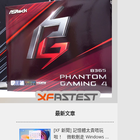
最新文章
[XF 新聞] 記憶體太貴唔玩
啦！ 微軟刪走 Windows 11