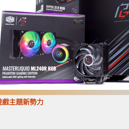
 - 遊戲主題新勢力