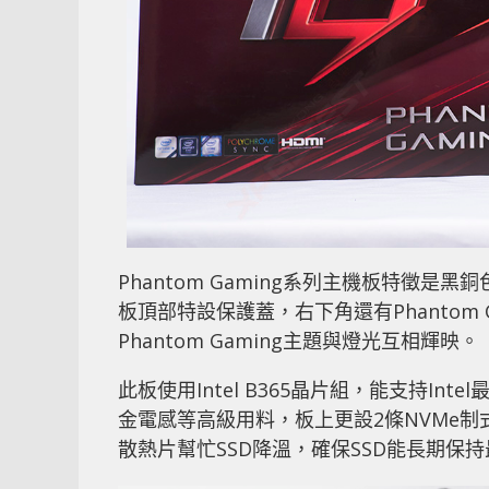
Phantom Gaming系列主機板特徵是黑銅
板頂部特設保護蓋，右下角還有Phantom Ga
Phantom Gaming主題與燈光互相輝映。
此板使用Intel B365晶片組，能支持Inte
金電感等高級用料，板上更設2條NVMe制式
散熱片幫忙SSD降溫，確保SSD能長期保