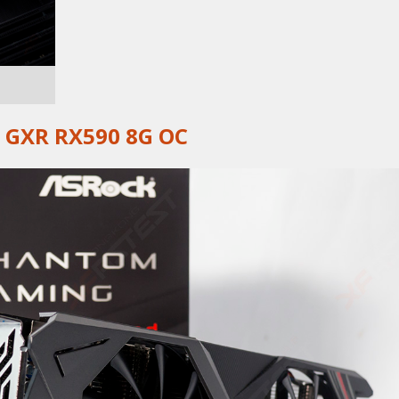
GXR RX590 8G OC