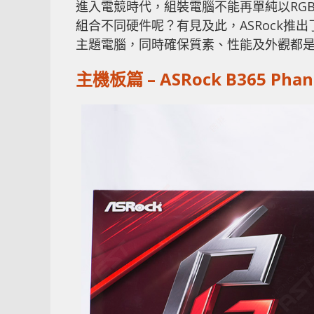
進入電競時代，組裝電腦不能再單純以RG
組合不同硬件呢？有見及此，ASRock推出了
主題電腦，同時確保質素、性能及外觀都
主機板篇 – ASRock B365 Phan