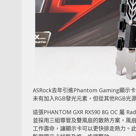
ASRock去年引進Phantom Gami
未有加入RGB發光元素，但從其他RGB光源反
這張PHANTOM GXR RX590 8G OC 屬
並採用三組導管及雙風扇的散熱方案，風
工作壽命，讓顯示卡可以更快排走熱力。此外，AS