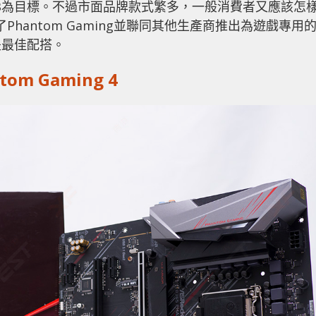
B為目標。不過市面品牌款式繁多，一般消費者又應該怎
Phantom Gaming並聯同其他生產商推出為遊戲專用
是最佳配搭。
tom Gaming 4