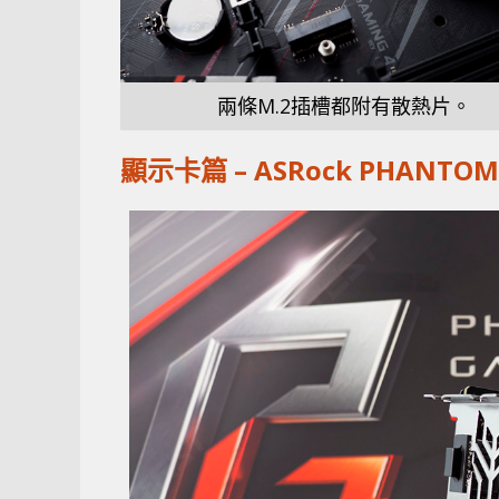
兩條M.2插槽都附有散熱片。
顯示卡篇 – ASRock PHANTOM 