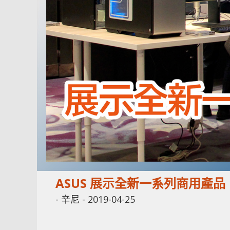
ASUS 展示全新一系列商用產品 E
-
辛尼
-
2019-04-25