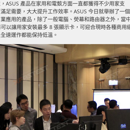
，ASUS 產品在家用和電競方面一直都獲得不少用家支
滿足需要，大大提升工作效率。ASUS 今日就舉辦了一個
商業應用的產品，除了一般電腦、熒幕和路由器之外，當
伺服器可以讓用家安裝最多 8 張顯示卡，可迎合現時各種商用
是全速運作都能保持低溫。