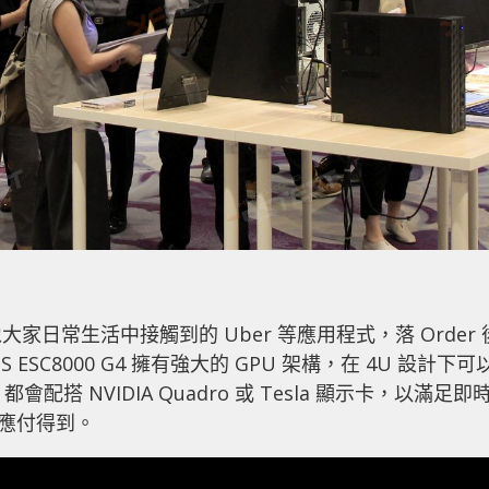
日常生活中接觸到的 Uber 等應用程式，落 Order 
SC8000 G4 擁有強大的 GPU 架構，在 4U 設計下可
搭 NVIDIA Quadro 或 Tesla 顯示卡，以滿足即
鬆應付得到。