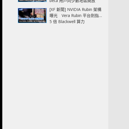
beta 用戶同少數地區開放
[XF 新聞] NVIDIA Rubin 架構
曝光 Vera Rubin 平台劍指
5 倍 Blackwell 算力