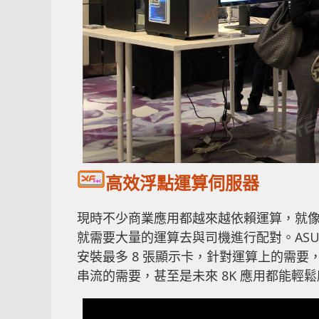
高效浮點運算伺服器
現時不少商業應用都越來越依賴運算，就像大家
就需要大量的運算去與司機進行配對。ASUS E
安裝最多 8 張顯示卡，針對運算上的需要，都會配
串流的需要，甚至是未來 8K 應用都能輕