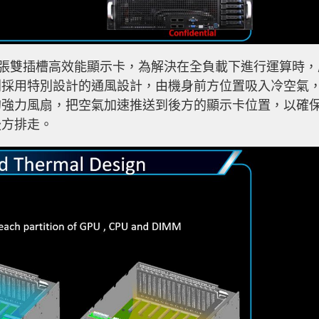
可安裝 8 張雙插槽高效能顯示卡，為解決在全負載下進行運算時
別採用特別設計的通風設計，由機身前方位置吸入冷空氣
的強力風扇，把空氣加速推送到後方的顯示卡位置，以確
後方排走。