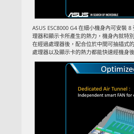
ASUS ESC8000 G4 在細小機身內
理器和顯示卡所產生的熱力，機身內就特
在經過處理器後，配合位於中間可抽插式
處理器以及顯示卡的熱力都能快速經機身