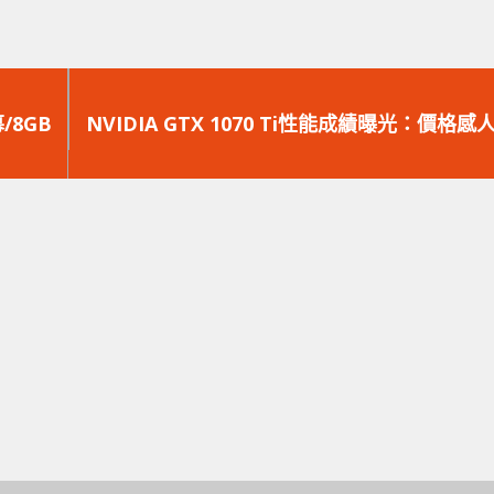
下
一
/8GB
NVIDIA GTX 1070 Ti性能成績曝光：價格感
篇
文
章：