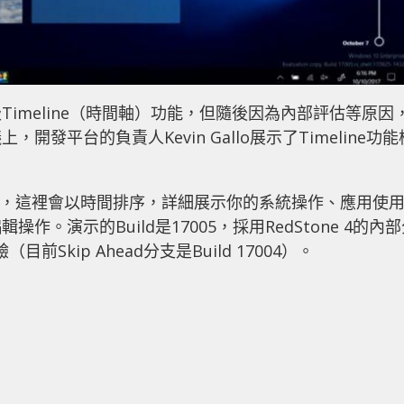
imeline（時間軸）功能，但隨後因為內部評估等原因
發平台的負責人Kevin Gallo展示了Timeline功能
鈕進入，這裡會以時間排序，詳細展示你的系統操作、應用使
。演示的Build是17005，採用RedStone 4的內
Skip Ahead分支是Build 17004）。