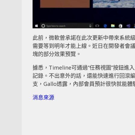
此前，微軟曾承諾在此次更新中帶來系統級T
需要等到明年才能上線。近日在開發者會議上，開
塊的部分效果預覽。
據悉，Timeline可通過“任務視圖”按
記錄。不出意外的話，還能快速進行回滾編輯操作
支，Gallo透露，內部會員預計很快就能體驗（目前
消息來源