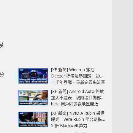
，
模
用
[XF 新聞] Winamp 夥拍
部分
Deezer 準備強勢回歸 2027
上半年登場‧重新定義串流音
樂播放器
[XF 新聞] Android Auto 終於
加入車速表 現階段只向部分
beta 用戶同少數地區開放
[XF 新聞] NVIDIA Rubin 架構
曝光 Vera Rubin 平台劍指
5 倍 Blackwell 算力