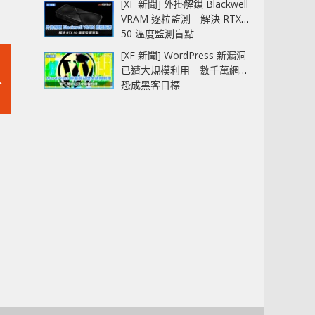
[XF 新聞] 外掛解鎖 Blackwell
VRAM 逐粒監測 解決 RTX
50 溫度監測盲點
[XF 新聞] WordPress 新漏洞
已遭大規模利用 數千萬網站
人
恐成黑客目標