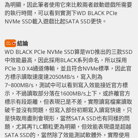
為明顯，因此筆者使用它來比較兩者啟動遊戲所需要
的執行時間，可以看到實測下WD BLACK PCIe
NVMe SSD載入遊戲比起SATA SSD更快。
結論
WD BLACK PCIe NVMe SSD算是WD推出的三款SSD
中效能最高，因此採用BLACK系列命名，所以採用
PCIe 3.0 X4通道傳輸，並且符合NVMe標準，因此官
方標示讀取速度達2050MB/s，寫入則為
7~800MB/s，測試中可以看到寫入效能接近官方標
示，不過讀取部分落在1600MB/s上下，或許離官方
標示有段距離，但表現已是不差，實際讀寫檔案讀取
破千並沒有問題，但寫入部份初期寫入讀寫快速，只
是快取用盡則會現形，當然SATA SSD也有同樣的問
題，尤其再TLC顆粒更為明顯，但效能表現還是超越
SATA SSD的，當然除了效能測試軟體外，實際使用