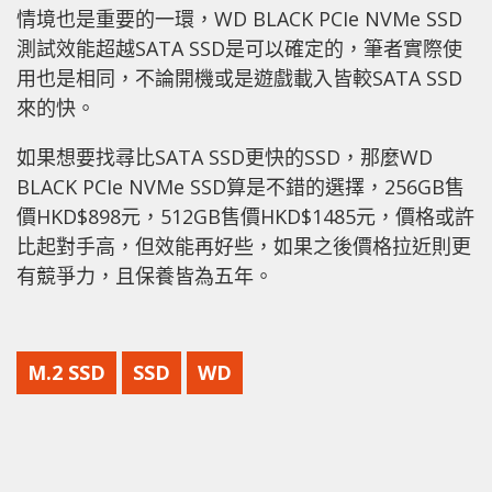
情境也是重要的一環，WD BLACK PCIe NVMe SSD
測試效能超越SATA SSD是可以確定的，筆者實際使
用也是相同，不論開機或是遊戲載入皆較SATA SSD
來的快。
如果想要找尋比SATA SSD更快的SSD，那麼WD
BLACK PCIe NVMe SSD算是不錯的選擇，256GB售
價HKD$898元，512GB售價HKD$1485元，價格或許
比起對手高，但效能再好些，如果之後價格拉近則更
有競爭力，且保養皆為五年。
M.2 SSD
SSD
WD