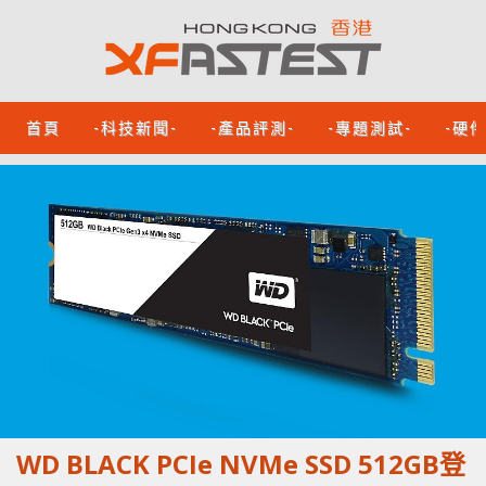
首頁
-科技新聞-
-產品評測-
-專題測試-
-硬
WD BLACK PCIe NVMe SSD 512GB登