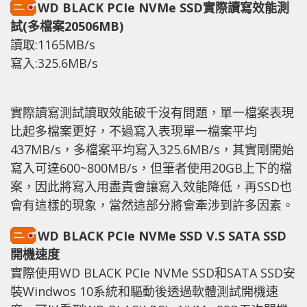
WD BLACK PCIe NVMe SSD實際讀寫效能測
試(多檔案20506MB)
讀取:1165MB/s
寫入:325.6MB/s
實際讀寫測試讀取效能破千沒有問題，單一檔案表現
比起多檔案更好，不過寫入表現單一檔案平均
437MB/s，多檔案平均寫入325.6MB/s，其實剛開始
寫入可達600~800MB/s，但筆者使用20GB上下的檔
案，因此將寫入用盡責會讓寫入效能降低，再SSD也
會有這樣的現象，當然這部分將會牽涉到許多因素。
WD BLACK PCIe NVMe SSD V.S SATA SSD
開機速度
實際使用WD BLACK PCIe NVMe SSD和SATA SSD安
裝Windwos 10系統和驅動後透過軟體測試開機速