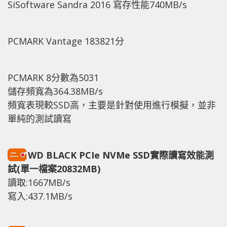
SiSoftware Sandra 2016 寫存性能740MB/s
PCMARK Vantage 183821分
PCMARK 8分數為5031
儲存頻寬為364.38MB/s
頻寬表現較SSD高，主要是針對使用進行模擬，並非
單純的測試讀寫
WD BLACK PCIe NVMe SSD實際讀寫效能測
試(單一檔案20832MB)
讀取:1667MB/s
寫入:437.1MB/s