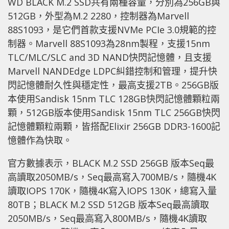
WD BLACK M.2 SSD共有兩種容量，分別為256GB與
512GB，外型為M.2 2280，控制器為Marvell
88S1093，是它們首款支援NVMe PCIe 3.0規範的控
制器。Marvell 88S1093為28nm製程，支援15nm
TLC/MLC/SLC and 3D NAND快閃記憶體，且支援
Marvell NANDEdge LDPC糾錯控制和管理，提升快
閃記憶體耐久性與穩定性，最高支援2TB。256GB版
本使用Sandisk 15nm TLC 128GB快閃記憶體顆粒兩
顆，512GB版本使用Sandisk 15nm TLC 256GB快閃
記憶體顆粒兩顆，皆搭配Elixir 256GB DDR3-1600記
憶體作為快取。
官方數據表示，BLACK M.2 SSD 256GB 版本Seq最
高讀取2050MB/s，Seq最高寫入700MB/s，隨機4K
讀取IOPS 170K，隨機4K寫入IOPS 130K，總寫入量
80TB；BLACK M.2 SSD 512GB 版本Seq最高讀取
2050MB/s，Seq最高寫入800MB/s，隨機4K讀取