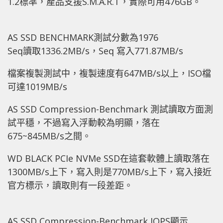
1.2標準，產品支援S.M.A.R.T，實際可用476GB。
AS SSD BENCHMARK測試分數為1976
Seq讀取1336.2MB/s，Seq 寫入771.87MB/s
檔案複製測試中，複製速度有647MB/s以上，ISO檔
可達1019MB/s
AS SSD Compression-Benchmark 測試讀取方面測
試平穩，不過寫入浮動較為明顯，落在
675~845MB/s之間。
WD BLACK PCIe NVMe SSD在這套軟體上讀取落在
1300MB/s上下，寫入則是770MB/s上下，寫入接近
官方標示，讀取則有一段差距。
AS SSD Compression-Benchmark IOPS顯示