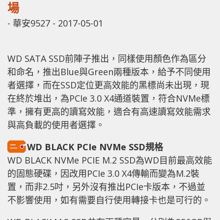
場
-
華安9527
-
2017-05-01
WD SATA SSD前陣子推出，同樣使用顏色作為區分
和命名，推出Blue與Green兩種版本，給予不同使用
者選擇，而在SSD定位更高效能的黑標尚未出現，現
在終於堆出，為PCIe 3.0 X4通道裝置，符合NVMe標
準，擁有更高的讀寫效能，適合有高速讀寫效能需求
與高負載的使用者選擇。
WD BLACK PCIe NVMe SSD規格
WD BLACK NVMe PCIE M.2 SSD為WD目前最高效能
的固態硬碟，因改用PCIe 3.0 X4傳輸而變為M.2裝
置，而非2.5吋，另外沒有推出PCIe卡版本，不過並
不影響使用，如有需要自行使用轉接卡也是可行的。