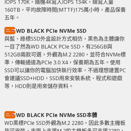
IOPS 170K，隨機4K寫入IOPS 134K，總寫入量
160TB，平均故障時間(MTTF)175萬小時，產品保養
五年。
WD BLACK PCIe NVMe SSD
與藍、綠標SSD外盒設計方式相仿，黑色為主體讓你
一目了然為WD BLACK PCIe SSD，有256GB與
512GB兩款可選，外觀為M.2 2280，並符合NVMe標
準，傳輸通道為PCIe 3.0 X4，保養期為五年。使用
SSD可以讓你的電腦加快執行效率，不過理想建置PC
會建議SSD+HDD，SSD用來安裝系統、程式和遊戲
等，HDD則是用來儲存資料。
WD BLACK PCIe NVMe SSD本體
WD黑標PCIe SSD外觀為M.2 2280，因此多數主機板
皆可安裝，市面上支援M.2的主機板多可支援2280，