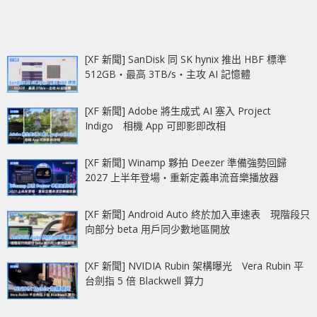
[XF 新聞] SanDisk 同 SK hynix 推出 HBF 標準
512GB‧最高 3TB/s‧主攻 AI 記憶體
[XF 新聞] Adobe 將生成式 AI 塞入 Project
Indigo 相機 App 可即影即改相
[XF 新聞] Winamp 夥拍 Deezer 準備強勢回歸
2027 上半年登場‧重新定義串流音樂播放器
[XF 新聞] Android Auto 終於加入車速表 現階段只
向部分 beta 用戶同少數地區開放
[XF 新聞] NVIDIA Rubin 架構曝光 Vera Rubin 平
台劍指 5 倍 Blackwell 算力