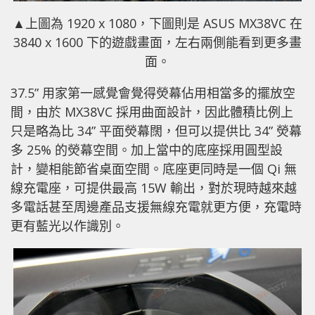
▲上圖為 1920 x 1080，下圖則是 ASUS MX38VC 在
3840 x 1600 下的遊戲畫面，左右兩側能看到更多畫
面。
37.5” 用家第一感覺會覺得熒幕佔用相當多的擺放空
間，由於 MX38VC 採用曲面設計，因此體積比例上
只是略為比 34” 平面熒幕闊，但可以提供比 34” 熒幕
多 25% 的熒幕空間。加上當中的底座採用圓型設
計，變相能節省桌面空間。底座更同時是一個 Qi 無
線充電座，可提供最高 15W 輸出，對於現時越來越
多電話甚至周邊產品支援無線充電就更方便，充電時
更有藍光以作識別。