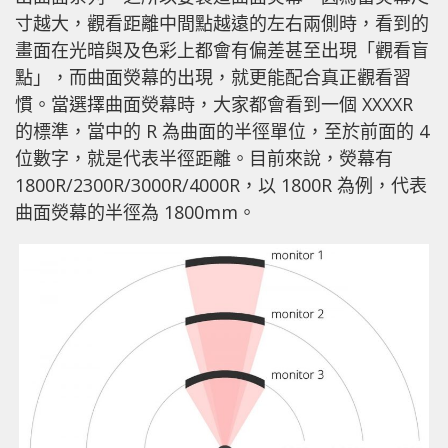
寸越大，觀看距離中間點越遠的左右兩側時，看到的
畫面在光暗與及色彩上都會有偏差甚至出現「觀看盲
點」，而曲面熒幕的出現，就更能配合真正觀看習
慣。當選擇曲面熒幕時，大家都會看到一個 XXXXR
的標準，當中的 R 為曲面的半徑單位，至於前面的 4
位數字，就是代表半徑距離。目前來說，熒幕有
1800R/2300R/3000R/4000R，以 1800R 為例，代表
曲面熒幕的半徑為 1800mm。