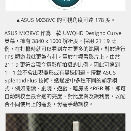
▲ASUS MX38VC 的可視角度可達 178 度。
ASUS MX38VC 作為一款 UWQHD Designo Curve
熒幕，擁有 3840 x 1600 解析度，採用 21：9 比
例，在打機時就可以看到左右更多的範圍，對於進行
FPS 類遊戲就更為有利。至於在觀看影片上，由於
21：9 更符合現今電影所拍攝的比例，因此可達到
1：1 並不會出現變形或有黑邊問題。搭載 ASUS
SplendidPlus 技術，透過當中多種不同的顯示模
式，例如閱讀、劇院、遊戲、暗房或 sRGB 等，即可
自動調校至最合適的亮度、對比度與及銳利度，以配
合不同使用上的需要，毋需手動調校。