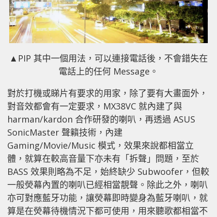
▲PIP 其中一個用法，可以連接電話後，不會錯失在
電話上的任何 Message。
對於打機或睇片有要求的用家，除了要有大畫面外，
對音效都會有一定要求，MX38VC 就內建了與
harman/kardon 合作研發的喇叭，再透過 ASUS
SonicMaster 聲籟技術，內建
Gaming/Movie/Music 模式，效果來說都相當立
體，就算在較高音量下亦未有「拆聲」問題，至於
BASS 效果則略為不足，始終缺少 Subwoofer，但較
一般熒幕內置的喇叭已經相當靚聲。除此之外，喇叭
亦可對應藍牙功能，讓熒幕即時變身為藍牙喇叭，就
算是在熒幕待機情況下都可使用，用來聽歌都相當不