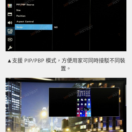
▲支援 PIP/PBP 模式，方便用家可同時接駁不同裝
置。