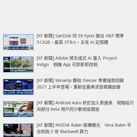
[XF 新聞] SanDisk 同 SK hynix 推出 HBF 標準
512GB‧最高 3TB/s‧主攻 AI 記憶體
[XF 新聞] Adobe 將生成式 AI 塞入 Project
Indigo 相機 App 可即影即改相
[XF 新聞] Winamp 夥拍 Deezer 準備強勢回歸
2027 上半年登場‧重新定義串流音樂播放器
[XF 新聞] Android Auto 終於加入車速表 現階段只
向部分 beta 用戶同少數地區開放
[XF 新聞] NVIDIA Rubin 架構曝光 Vera Rubin 平
台劍指 5 倍 Blackwell 算力