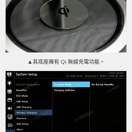
▲其底座擁有 Qi 無線充電功能。