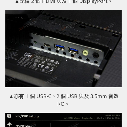
▲配備 2 個 HDMI 與及 1 個 DisplayPort。
▲亦有 1 個 USB-C、2 個 USB 與及 3.5mm 音效
I/O。