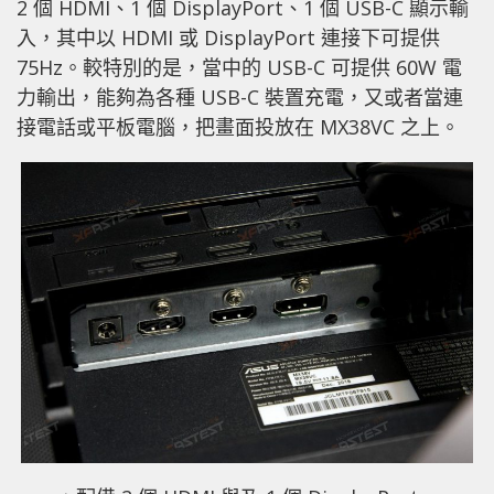
2 個 HDMI、1 個 DisplayPort、1 個 USB-C 顯示輸
入，其中以 HDMI 或 DisplayPort 連接下可提供
75Hz。較特別的是，當中的 USB-C 可提供 60W 電
力輸出，能夠為各種 USB-C 裝置充電，又或者當連
接電話或平板電腦，把畫面投放在 MX38VC 之上。