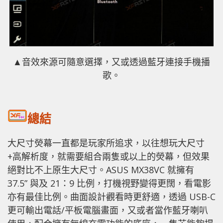
▲音效來源可隨意選擇，又或透過藍牙連接手機播
歌。
總結
大尺寸熒幕一直都是玩家所追求，以往想玩大尺寸
+高解析度，就需要組合兩隻或以上的熒幕，但效果
絕對比不上原生大尺寸。ASUS MX38VC 就擁有
37.5” 與及 21：9 比例，打機視野變得更闊，看電影
亦有最佳比例。曲面設計觀看時更舒適，透過 USB-C
更可輸出電話/平板電腦畫面，又或者當作藍牙喇叭