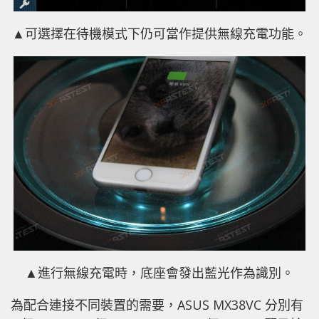
▲可選擇在待機模式下仍可當作提供無線充電功能。
▲進行無線充電時，底座會發出藍光作為識別。
為配合連接不同裝置的需要，ASUS MX38VC 分別有