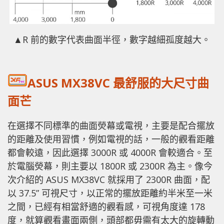
▲R 前的數字代表曲面半徑，數字越細孤度越大。
ASUS MX38VC 最舒服的大尺寸曲
面芒
在選擇不同標準的曲面熒幕或電視，主要是配合擺放
的距離及使用習慣，例如電視的話，一般的觀看距離
都會較遠，因此選擇 3000R 或 4000R 會較適合。至
於電腦熒幕，則主要以 1800R 或 2300R 為主。像今
次介紹的 ASUS MX38VC 就採用了 2300R 曲面，配
以 37.5” 可視尺寸，以正常的擺放距離約半米至一米
之間，已經有相當舒適的觀看感，可視角度達 178
度，就算觀看畫面兩側，頭部都毋需有太大的旋轉動