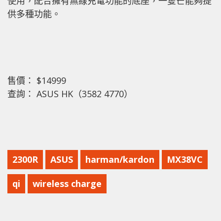
使用，配合擁有無線充電功能的底座，一隻芒能夠提
供多種功能。
售價： $14999
查詢： ASUS HK（3582 4770）
2300R
ASUS
harman/kardon
MX38VC
qi
wireless charge