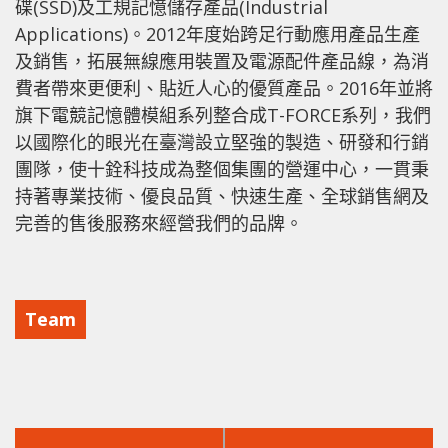
碟(SSD)及工規記憶儲存產品(Industrial
Applications)。2012年度始跨足行動應用產品生產
及銷售，拓展無線應用裝置及電源配件產品線，為消
費者帶來更便利、貼近人心的優質產品。2016年並將
旗下電競記憶體模組系列整合成T-FORCE系列，我們
以國際化的眼光在臺灣設立堅強的製造、研發和行銷
團隊，使十銓科技成為整個集團的營運中心，一貫秉
持著專業技術、優良品質、快速生產、全球銷售網及
完善的售後服務來經營我們的品牌。
Team