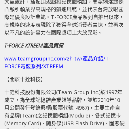
大氣設計，搭配頂規超頻記憶體模組，簡潔俐落線條
凸顯引領業界高規格的飆速風範，並代表台灣放眼國
際是優良設計典範。T-FORCE產品系列自推出以來，
高規格的速度表現除了獲得全球消費者青睞，並再次
以不凡的設計實力在國際獎項上大放異彩。
T-FORCE XTREEM
產品資訊
www.teamgroupinc.com/zh-tw/產品介紹/T-
FORCE電競系列/XTREEM
【關於十銓科技】
十銓科技股份有限公司(Team Group Inc.)於1997年
成立，為全球記憶體產業領導品牌，並於2010年10
月公開發行登錄興櫃(股票代號: 4967)，主要生產自
有品牌(Team)之記憶體模組(Module)、各式記憶卡
(Memory Card)、隨身碟(USB Flash Drive)、固態硬