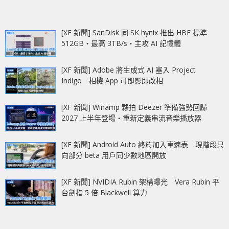
[XF 新聞] SanDisk 同 SK hynix 推出 HBF 標準
512GB‧最高 3TB/s‧主攻 AI 記憶體
[XF 新聞] Adobe 將生成式 AI 塞入 Project
Indigo 相機 App 可即影即改相
[XF 新聞] Winamp 夥拍 Deezer 準備強勢回歸
2027 上半年登場‧重新定義串流音樂播放器
[XF 新聞] Android Auto 終於加入車速表 現階段只
向部分 beta 用戶同少數地區開放
[XF 新聞] NVIDIA Rubin 架構曝光 Vera Rubin 平
台劍指 5 倍 Blackwell 算力