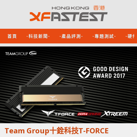
首頁
-科技新聞-
-產品評測-
-專題測試-
-硬
Team Group十銓科技T-FORCE