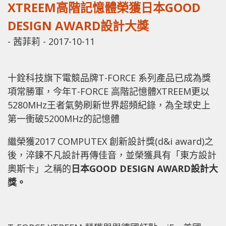
XTREEM高階記憶體榮獲日本GOOD
DESIGN AWARD設計大獎
-
茜菲莉
-
2017-10-11
十銓科技旗下電競品牌T-FORCE 系列產品已成為獎
項常勝軍，今年T-FORCE 高階記憶體XTREEM更以
5280MHz王者氣勢刷新世界超頻紀錄，為全球史上
第一衝破5200MHz的記憶體
繼榮獲2017 COMPUTEX 創新設計獎(d&i award)之
後，淬鍊不凡設計再傳佳音，並榮獲具有「東方設計
奧斯卡」之稱的
日本GOOD DESIGN AWARD設計大
獎。