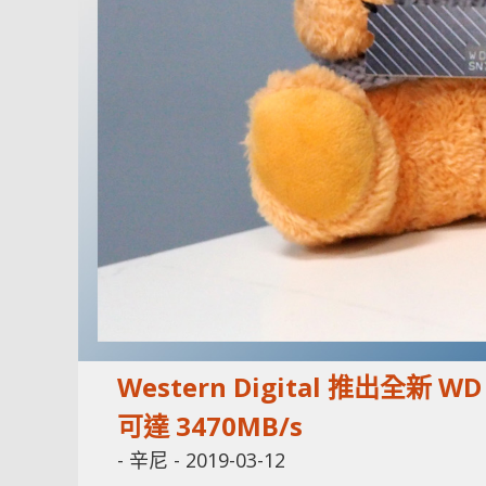
Western Digital 推出全新 W
可達 3470MB/s
-
辛尼
-
2019-03-12