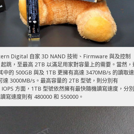
tern Digital 自家 3D NAND 技術、Firmware 與及控制
0GB 起跳，至最高 2TB 以滿足用家對容量上的需要。當然，
的 500GB 與及 1TB 更擁有高達 3470MB/s 的讀取速
 3000MB/s。最高容量的 2TB 型號，則分別有
入速度。IOPS 方面，1TB 型號依然擁有最快隨機讀寫速度，分
機讀寫速度則有 480000 和 550000。