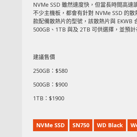
NVMe SSD 雖然速度快，但當長時間
不少主機板，都會有針對 NVMe SSD
款配備散熱片的型號，該散熱片與 EKWB 
500GB、1TB 與及 2TB 可供選擇，並
建議售價
250GB：$580
500GB：$900
1TB：$1900
NVMe SSD
SN750
WD Black
We