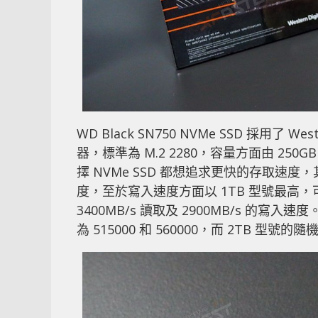
WD Black SN750 NVMe SSD 採用了 Wes
器，標準為 M.2 2280，容量方面由 25
擇 NVMe SSD 都想追求更快的存取速度，其中
度，至於寫入速度方面以 1TB 型號最高，可達
3400MB/s 讀取及 2900MB/s 的寫
為 515000 和 560000，而 2TB 型號的隨