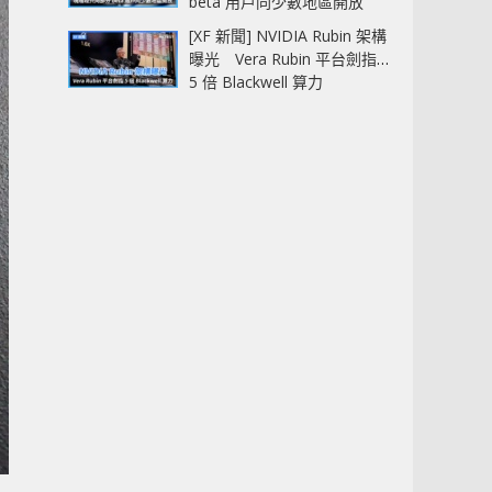
beta 用戶同少數地區開放
[XF 新聞] NVIDIA Rubin 架構
曝光 Vera Rubin 平台劍指
5 倍 Blackwell 算力