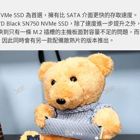
Me SSD 為首選，擁有比 SATA 介面更快的存取速度。
WD Black SN750 NVMe SSD，除了速度進一步提升之外
決到只有一條 M.2 插槽的主機板面對容量不足的問題，而
計，因此同時會有另一款配備散熱片的版本推出。