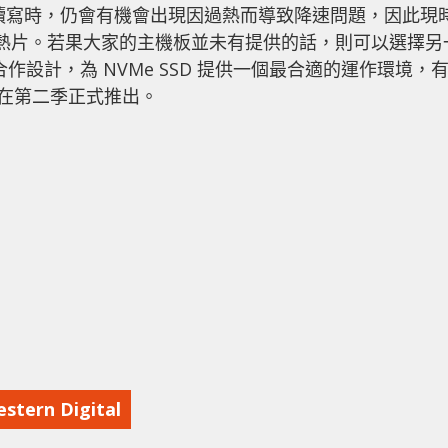
高速讀寫時，仍會有機會出現因過熱而導致降速問題，因此現
 的散熱片。若果大家的主機板並未有提供的話，則可以選擇另
合作設計，為 NVMe SSD 提供一個最合適的運作環境，
預計在第二季正式推出。
stern Digital