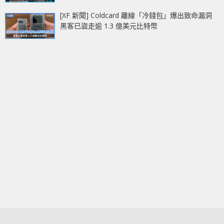
[XF 新聞] Coldcard 離線「冷錢包」爆出致命漏洞
黑客已盜走逾 1.3 億美元比特幣