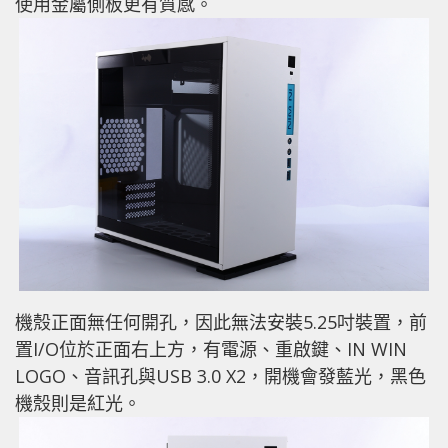
使用金屬側板更有質感。
機殼正面無任何開孔，因此無法安裝5.25吋裝置，前
置I/O位於正面右上方，有電源、重啟鍵、IN WIN
LOGO、音訊孔與USB 3.0 X2，開機會發藍光，黑色
機殼則是紅光。