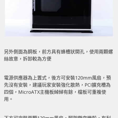
另外側面為鋼板，前方具有蜂槽狀開孔，使用兩顆螺
絲故意，拆卸較為方便
電源供應器為上置式，後方可安裝120mm風扇，預
先沒有安裝，建議玩家安裝強化散熱，PCI擴充槽為
四個，MicroATX主機板綽綽有餘，檔板可重複使
用。