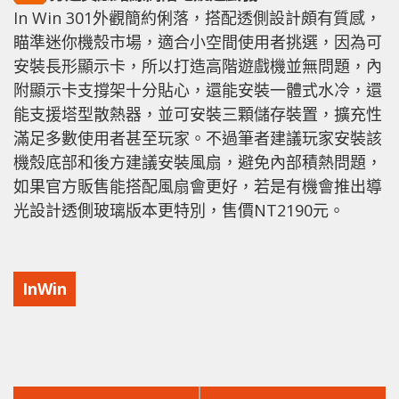
In Win 301外觀簡約俐落，搭配透側設計頗有質感，
瞄準迷你機殼市場，適合小空間使用者挑選，因為可
安裝長形顯示卡，所以打造高階遊戲機並無問題，內
附顯示卡支撐架十分貼心，還能安裝一體式水冷，還
能支援塔型散熱器，並可安裝三顆儲存裝置，擴充性
滿足多數使用者甚至玩家。不過筆者建議玩家安裝該
機殼底部和後方建議安裝風扇，避免內部積熱問題，
如果官方販售能搭配風扇會更好，若是有機會推出導
光設計透側玻璃版本更特別，售價NT2190元。
InWin