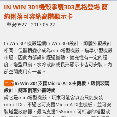
IN WIN 301機殼承襲303風格登場 簡
約俐落可容納高階顯示卡
-
華安9527
-
2017-05-22
In Win 301機殼延續In Win 303設計，總體外觀設計
相同，但體積變小成為mini塔型機殼，瞄準小型機殼
市場，因此內部設計經過變動，擴充性有一定的程
度，塔型風扇、水冷散熱或長形顯示卡皆可安裝，內
部空間應用有一套。
In Win 301支援Micro-ATX主機板，透側玻璃
設計，簡潔俐落外觀時尚
說它是mini塔型機殼，玩家可能會以為只能安裝
mini-ITX，不過它可支援Micro-ATX主機板，並可安
裝塔型散熱器，最高支援158mm，可相容的塔型散