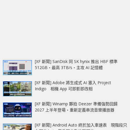
[XF 新聞] SanDisk 同 SK hynix 推出 HBF 標準
512GB‧最高 3TB/s‧主攻 AI 記憶體
[XF 新聞] Adobe 將生成式 AI 塞入 Project
Indigo 相機 App 可即影即改相
[XF 新聞] Winamp 夥拍 Deezer 準備強勢回歸
2027 上半年登場‧重新定義串流音樂播放器
[XF 新聞] Android Auto 終於加入車速表 現階段只