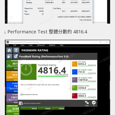
↓ Performance Test 整體分數約 4816.4