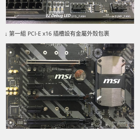
↓ 第一組 PCI-E x16 插槽設有金屬外殼包裹