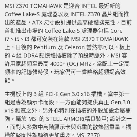
MSI Z370 TOMAHAWK 是迎合 INTEL 最近新的
Coffee Lake-S 處理器以及 INTEL Z370 晶片組而推
出的產品，ATX 尺寸設計提供最高硬體擴充性，目前
首批推出市場的 Coffee Lake-S 處理器包括 Core
i7、i5、i3 都可安裝在這款 MSI Z370 TOMAHAWK
上，日後的 Pentium 及 Celeron 當然亦可以。板上
的 4 組 DDR4 記憶體插槽除了預設時脈外，MSI 容
許用家超頻至最高 4000+ (OC) MHz，當配上一定高
頻率的記憶體時候，玩家們可一嘗略略超頻提高效
能。
主機板上的 3 組 PCI-E Gen 3.0 x16 插槽，當中第一
組是專為顯示卡而設，一方面能夠提供真正 Gen 3.0
x16 頻寬之外，另外亦特別在插槽的外殼加設金屬補
強，屬於 MSI 的 STEEL ARMOR(精良裝甲) 設計之一
，面對大多數中高階顯示卡與沉重的散熱器重量，插
槽的堅固性就顯得更加重要。MSI Z370