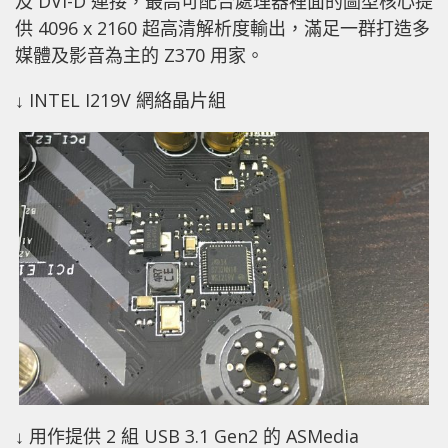
及 DVI-D 連接，最高可配合處理器裡面的圖型核心提
供 4096 x 2160 超高清解析度輸出，滿足一群打造多
媒體及影音為主的 Z370 用家。
↓ INTEL I219V 網絡晶片組
↓ 用作提供 2 組 USB 3.1 Gen2 的 ASMedia