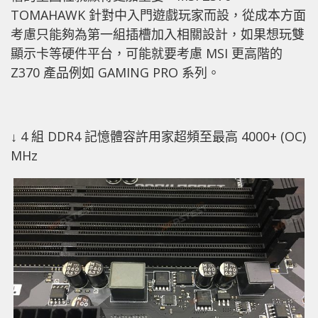
TOMAHAWK 針對中入門遊戲玩家而設，從成本方面
考慮只能夠為第一組插槽加入相關設計，如果想玩雙
顯示卡等硬件平台，可能就要考慮 MSI 更高階的
Z370 產品例如 GAMING PRO 系列。
↓ 4 組 DDR4 記憶體容許用家超頻至最高 4000+ (OC)
MHz