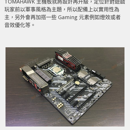
TOMAHAWK 主機板就將設計再升級，定位針對遊戲
玩家前以軍事風格為主題，所以配備上以實用性為
主，另外會再加搭一些 Gaming 元素例如燈效或者
音效優化等。