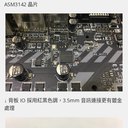
ASM3142 晶片
↓ 背板 IO 採用紅黑色調，3.5mm 音訊連接更有鍍金
處理