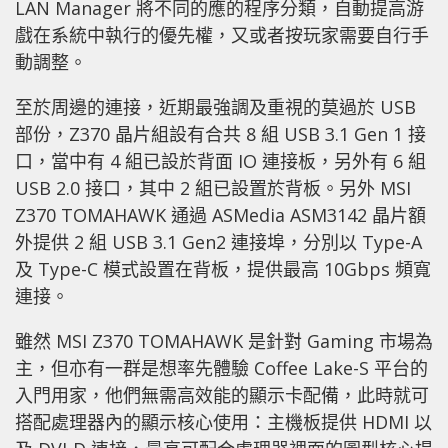
LAN Manager 將不同的應的程序分類，自動提高游
戲在系統中執行的優先權，又或者按玩家需要自行手
動調整。
至於周邊的連接，近期最強調及重視的莫過於 USB
部份，Z370 晶片組設有合共 8 組 USB 3.1 Gen 1 接
口，當中有 4 組已設於背面 IO 連接板，另外有 6 組
USB 2.0 接口，其中 2 組已設置於背板。另外 MSI
Z370 TOMAHAWK 通過 ASMedia ASM3142 晶片額
外提供 2 組 USB 3.1 Gen2 連接埠，分別以 Type-A
及 Type-C 模式設置在背板，提供最高 10Gbps 頻寬
連接。
雖然 MSI Z370 TOMAHAWK 是針對 Gaming 市場為
主，但亦有一群是想率先體驗 Coffee Lake-S 平台的
入門用家，他們無需高效能的顯示卡配備，此時就可
搭配處理器內的顯示核心使用：主機板提供 HDMI 以