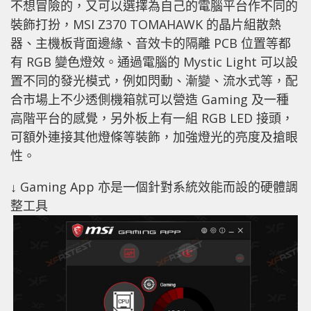
不想冒險的，又可以選擇為自己的電腦平台作不同的
裝飾打扮，MSI Z370 TOMAHAWK 的晶片組散熱
器、主機板背面邊緣、音效卡的隔離 PCB 位置等都
有 RGB 變色燈效。通過電腦的 Mystic Light 可以設
置不同的發光模式，例如閃動、漸變、流水式等，配
合市場上不少透側機箱就可以營造 Gaming 及一種
高階平台的感覺，另外板上有一組 RGB LED 接頭，
可額外連接其他燈條等裝飾，加強燈光的亮度及搶眼
性。
↓ Gaming App 亦是一個針對系統效能而設的硬體調
整工具