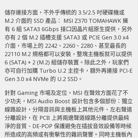
儲存連接方面，不外乎傳統的 3.5/2.5 吋硬碟機或
M.2 介面的 SSD 產品： MSI Z370 TOMAHAWK 擁
有 6 組 SATA3 6Gbps 接口因晶片組原生提供，另外
亦有 2 個 M.2 插槽支援 SATA3 或 PCIE Gen 3.0 x4
介面，市場上的 2242、2260、2280、甚至最長的
22110 M.2 規格都可以安裝，整塊主機板就可以提供
6 (SATA) + 2 (M.2) 組儲存裝置。除此之外，玩家們
亦可自行加購 Turbo U.2 主控卡，額外再連接 PCI-E
Gen 3.0 x4 NVMe 的 U.2 SSD。
針對 Gaming 市場及定位，MSI 在聲效方面花了不
少功夫，MSI Audio Boost 設計包含多個部份：獨立
線路設計，分隔音訊與主機板上其他元件、左右聲道
分離設計，在 PCB 上將兩邊聲道線路分離提供最純
淨的音質、DE-POP 保護避免在插拔音效設備等時候
所造成的高頻或有衝擊性的雜訊聲響。同時主機板內