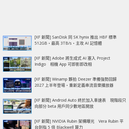
[XF 新聞] SanDisk 同 SK hynix 推出 HBF 標準
512GB‧最高 3TB/s‧主攻 AI 記憶體
[XF 新聞] Adobe 將生成式 AI 塞入 Project
Indigo 相機 App 可即影即改相
[XF 新聞] Winamp 夥拍 Deezer 準備強勢回歸
2027 上半年登場‧重新定義串流音樂播放器
[XF 新聞] Android Auto 終於加入車速表 現階段只
向部分 beta 用戶同少數地區開放
[XF 新聞] NVIDIA Rubin 架構曝光 Vera Rubin 平
台劍指 5 倍 Blackwell 算力