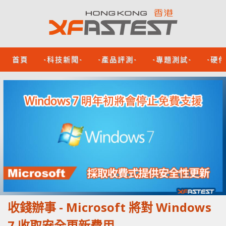
首頁
-科技新聞-
-產品評測-
-專題測試-
-硬
收錢辦事 - Microsoft 將對 Windows
7 收取安全更新費用