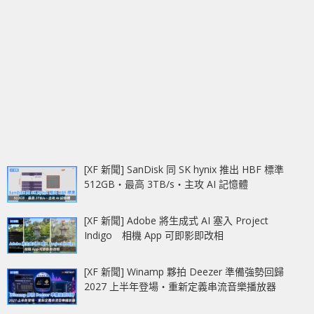
[XF 新聞] SanDisk 同 SK hynix 推出 HBF 標準
512GB‧最高 3TB/s‧主攻 AI 記憶體
[XF 新聞] Adobe 將生成式 AI 塞入 Project
Indigo 相機 App 可即影即改相
[XF 新聞] Winamp 夥拍 Deezer 準備強勢回歸
2027 上半年登場‧重新定義串流音樂播放器