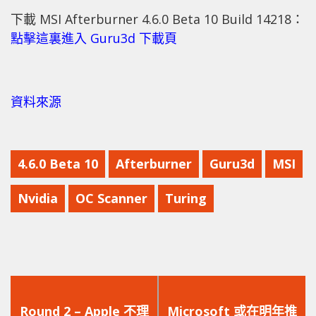
下載 MSI Afterburner 4.6.0 Beta 10 Build 14218：
點擊這裏進入 Guru3d 下載頁
資料來源
4.6.0 Beta 10
Afterburner
Guru3d
MSI
Nvidia
OC Scanner
Turing
上
下
一
一
Round 2 – Apple 不理
Microsoft 或在明年推