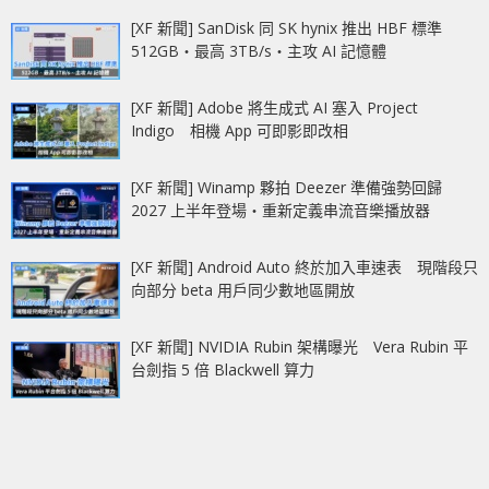
[XF 新聞] SanDisk 同 SK hynix 推出 HBF 標準
512GB‧最高 3TB/s‧主攻 AI 記憶體
[XF 新聞] Adobe 將生成式 AI 塞入 Project
Indigo 相機 App 可即影即改相
[XF 新聞] Winamp 夥拍 Deezer 準備強勢回歸
2027 上半年登場‧重新定義串流音樂播放器
[XF 新聞] Android Auto 終於加入車速表 現階段只
向部分 beta 用戶同少數地區開放
[XF 新聞] NVIDIA Rubin 架構曝光 Vera Rubin 平
台劍指 5 倍 Blackwell 算力