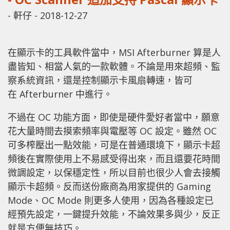
-
軒仔
-
2018-12-27
在顯示卡的工具軟件當中，MSI Afterburner 算是人
盡皆知、相當人氣的一款軟體。不論是用來超頻、監
察系統資訊，還是控制顯示卡風扇轉速，皆可
在 Afterburner 中進行。
不過在 OC 功能方面，即使是硬件愛好者當中，願意
花大量時間去摸索頻率與電壓等 OC 設定。雖然 OC
可多榨壓出一點效能，可是在普通環境下，顯示卡超
頻後在實際使用上不易感受得出來，而且還要花時間
微調設定，以保穩定性，所以目前也很少人會去接觸
顯示卡超頻。反而送份廠商為用家提供的 Gaming
Mode、OC Mode 則更多人使用，因為各種設定已
經預先設定，一鍵提升效能，不論效果多與少，反正
就是方便無技巧。