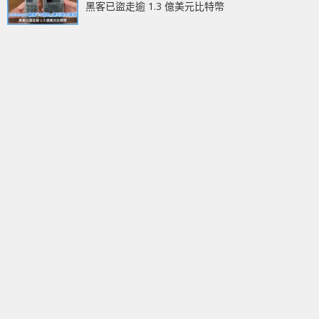
黑客已盜走逾 1.3 億美元比特幣