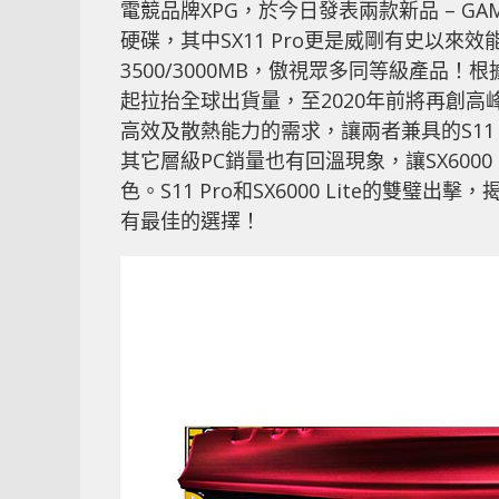
電競品牌XPG，於今日發表兩款新品 – GAMMIX S1
硬碟，其中SX11 Pro更是威剛有史以
3500/3000MB，傲視眾多同等級產品！
起拉抬全球出貨量，至2020年前將再創
高效及散熱能力的需求，讓兩者兼具的S11 
其它層級PC銷量也有回溫現象，讓SX6000
色。S11 Pro和SX6000 Lite的
有最佳的選擇！