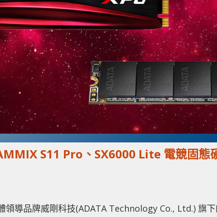
MMIX S11 Pro、SX6000 Lite 電競固態
品牌威剛科技(ADATA Technology Co., Ltd.) 旗