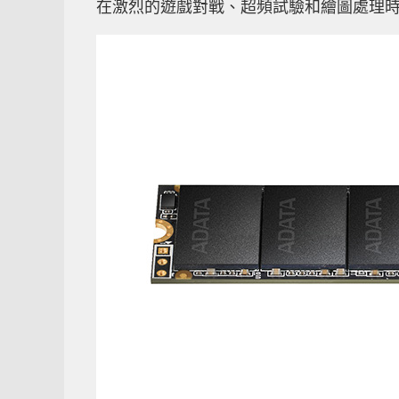
在激烈的遊戲對戰、超頻試驗和繪圖處理