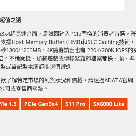
超值之選
CIe Gen3x4超高速介面，是試圖踏入PCIe門檻的消費者首選。符
ost Memory Buffer (HMB)和SLC Caching技術
/1200MB，4K隨機讀寫也有 220K/200K IOPS的
至三倍。不論開機、加載遊戲或傳輸繁雜的檔案都快、順、準
桌上型或筆記型電腦都能超值躍進！
欲了解特定市場的到貨狀況和價格，請透過ADATA官網
分公司或零售商聯繫。
Me 1.3
PCIe Gen3x4
S11 Pro
SX6000 Lite