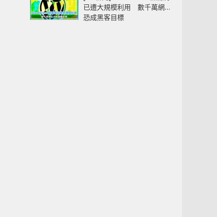
已遭大規模利用 數千萬網站
恐成黑客目標