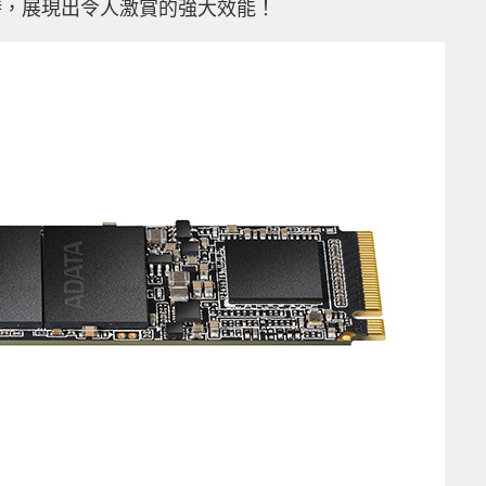
時，展現出令人激賞的強大效能！