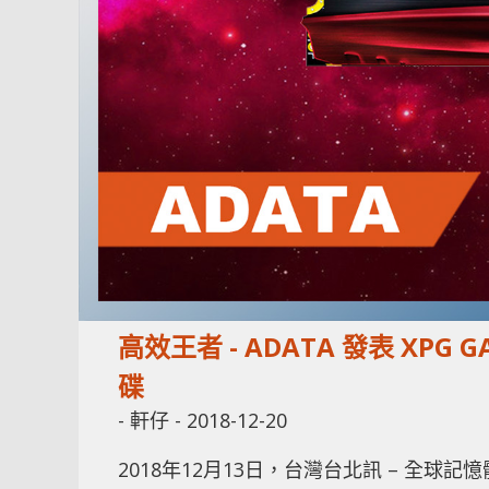
高效王者 - ADATA 發表 XPG GA
碟
-
軒仔
-
2018-12-20
2018年12月13日，台灣台北訊 – 全球記憶體領導