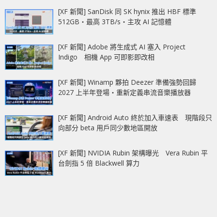
[XF 新聞] SanDisk 同 SK hynix 推出 HBF 標準
512GB‧最高 3TB/s‧主攻 AI 記憶體
[XF 新聞] Adobe 將生成式 AI 塞入 Project
Indigo 相機 App 可即影即改相
[XF 新聞] Winamp 夥拍 Deezer 準備強勢回歸
2027 上半年登場‧重新定義串流音樂播放器
[XF 新聞] Android Auto 終於加入車速表 現階段只
向部分 beta 用戶同少數地區開放
[XF 新聞] NVIDIA Rubin 架構曝光 Vera Rubin 平
台劍指 5 倍 Blackwell 算力