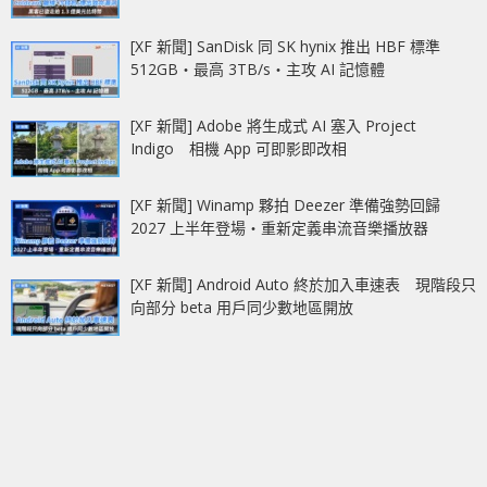
[XF 新聞] SanDisk 同 SK hynix 推出 HBF 標準
512GB‧最高 3TB/s‧主攻 AI 記憶體
[XF 新聞] Adobe 將生成式 AI 塞入 Project
Indigo 相機 App 可即影即改相
[XF 新聞] Winamp 夥拍 Deezer 準備強勢回歸
2027 上半年登場‧重新定義串流音樂播放器
[XF 新聞] Android Auto 終於加入車速表 現階段只
向部分 beta 用戶同少數地區開放