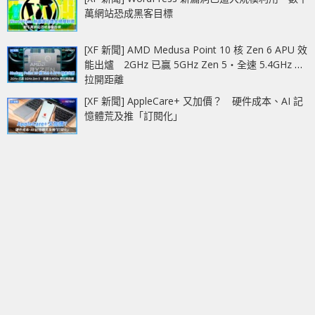
萬網站恐成黑客目標
[XF 新聞] AMD Medusa Point 10 核 Zen 6 APU 效
能出爐 2GHz 已贏 5GHz Zen 5‧全速 5.4GHz 更
拉開距離
[XF 新聞] AppleCare+ 又加價？ 硬件成本、AI 記
憶體荒及推「訂閱化」