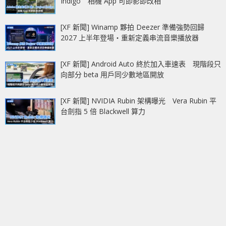
Indigo 相機 App 可即影即改相
[XF 新聞] Winamp 夥拍 Deezer 準備強勢回歸
2027 上半年登場‧重新定義串流音樂播放器
[XF 新聞] Android Auto 終於加入車速表 現階段只
向部分 beta 用戶同少數地區開放
[XF 新聞] NVIDIA Rubin 架構曝光 Vera Rubin 平
台劍指 5 倍 Blackwell 算力