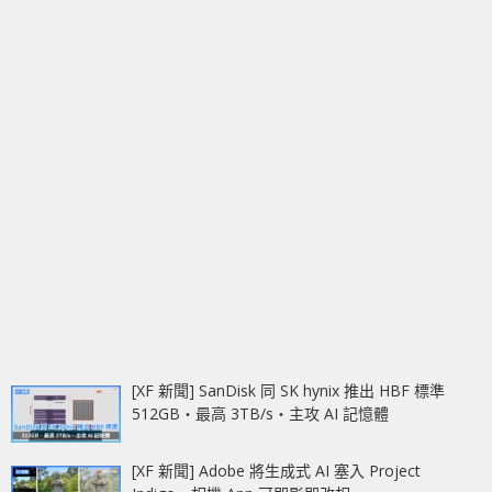
[XF 新聞] SanDisk 同 SK hynix 推出 HBF 標準
512GB‧最高 3TB/s‧主攻 AI 記憶體
[XF 新聞] Adobe 將生成式 AI 塞入 Project