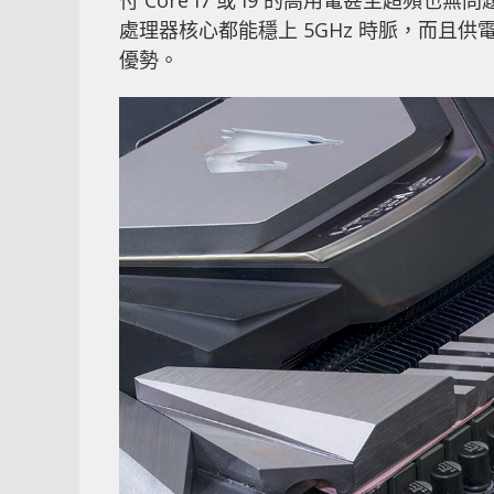
付 Core i7 或 i9 的高用電甚至超頻也無問
處理器核心都能穩上 5GHz 時脈，而且
優勢。