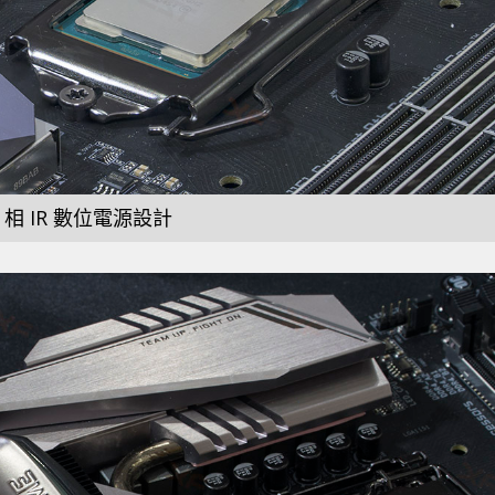
8 相 IR 數位電源設計