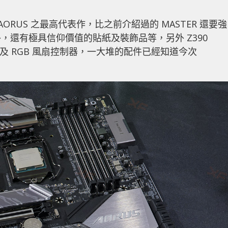
BYTE AORUS 之最高代表作，比之前介紹過的 MASTER 還要強
還有極具信仰價值的貼紙及裝飾品等，另外 Z390
anel 以及 RGB 風扇控制器，一大堆的配件已經知道今次