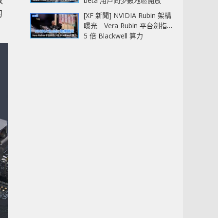
數
beta 用戶同少數地區開放
的
[XF 新聞] NVIDIA Rubin 架構
曝光 Vera Rubin 平台劍指
5 倍 Blackwell 算力