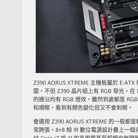
Z390 AORUS XTREME 主機板屬於 E-
圍，不但 Z390 晶片組上有 RGB 發光，在 
的邊沿均有 RGB 燈效，雖然到處都是 RG
和順眼，看到有顏色變化但又不會刺眼。
會選用 Z390 AORUS XTREME 
常跨張，8+8 相 IR 數位電源設計疊上