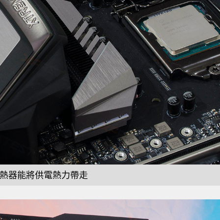
熱器能將供電熱力帶走