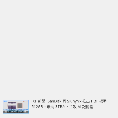
[XF 新聞] SanDisk 同 SK hynix 推出 HBF 標準
512GB‧最高 3TB/s‧主攻 AI 記憶體