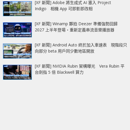
[XF 新聞] Adobe 將生成式 AI 塞入 Project
Indigo 相機 App 可即影即改相
[XF 新聞] Winamp 夥拍 Deezer 準備強勢回歸
2027 上半年登場‧重新定義串流音樂播放器
[XF 新聞] Android Auto 終於加入車速表 現階段只
向部分 beta 用戶同少數地區開放
[XF 新聞] NVIDIA Rubin 架構曝光 Vera Rubin 平
台劍指 5 倍 Blackwell 算力