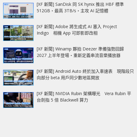
[XF 新聞] SanDisk 同 SK hynix 推出 HBF 標準
512GB‧最高 3TB/s‧主攻 AI 記憶體
[XF 新聞] Adobe 將生成式 AI 塞入 Project
Indigo 相機 App 可即影即改相
[XF 新聞] Winamp 夥拍 Deezer 準備強勢回歸
2027 上半年登場‧重新定義串流音樂播放器
[XF 新聞] Android Auto 終於加入車速表 現階段只
向部分 beta 用戶同少數地區開放
[XF 新聞] NVIDIA Rubin 架構曝光 Vera Rubin 平
台劍指 5 倍 Blackwell 算力