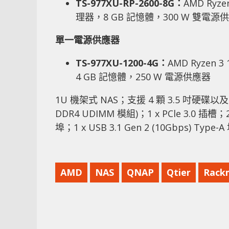
TS-977XU-RP-2600-8G：
AMD Ryze
理器，8 GB 記憶體，300 W 雙電源
單一電源供應器
TS-977XU-1200-4G：
AMD Ryzen 
4 GB 記憶體，250 W 電源供應器
1U 機架式 NAS；支援 4 顆 3.5 吋硬碟以及 5 
DDR4 UDIMM 模組)；1 x PCle 3.0 插槽；2
埠；1 x USB 3.1 Gen 2 (10Gbps) Type-A 
AMD
NAS
QNAP
Qtier
Rack