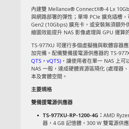
內建雙 Mellanox® ConnectX®-4 L
與網路部署的彈性；單埠 PCIe 擴充插槽，可
Gen2 (10Gbps) 擴充卡，或安裝無須額外
繪圖效能提升 NAS 影像處理與 GPU 運
TS-977XU 可運行多個虛擬機與軟體
加完備。配備雙備援電源供應器的 TS-977XU-RP
QTS，vQTS)
，讓使用者在單一 NAS 上可
NAS 一般，達成硬體資源區隔化 (處理
本及實體空間。
主要規格
雙備援電源供應器
TS-977XU-RP-1200-4G：
AMD Ryze
器，4 GB 記憶體，300 W 雙電源供