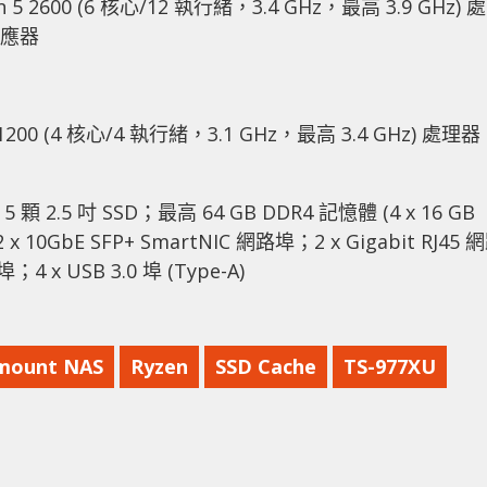
n 5 2600 (6 核心/12 執行緒，3.4 GHz，最高 3.9 GHz) 處
供應器
3 1200 (4 核心/4 執行緒，3.1 GHz，最高 3.4 GHz) 處理
顆 2.5 吋 SSD；最高 64 GB DDR4 記憶體 (4 x 16 GB
 x 10GbE SFP+ SmartNIC 網路埠；2 x Gigabit RJ45 
埠；4 x USB 3.0 埠 (Type-A)
mount NAS
Ryzen
SSD Cache
TS-977XU