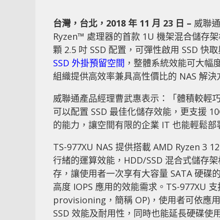
台灣，台北，2018 年 11 月 23 日 –
威聯通®
Ryzen™ 處理器的首款 1U 機架混合儲存
顆 2.5 吋 SSD 配置，可彈性啟用 SSD 快
SSD 外掛預留空間
，整體系統效能可大幅度提
組織提供高效率兼具高性價比的 NAS 解決
威聯通產品經理曹武惠表示：「體積較輕巧的 TS
可以配置 SSD 最佳化儲存效能，更支援 10
的能力，讓空間有限的企業 IT 也能輕鬆
TS-977XU NAS 提供搭載 AMD Ryzen 3 
行緒的運算效能，HDD/SSD 混合式儲存架構
存，讓使用者一次享有大容量 SATA 硬碟
高度 IOPS 應用的效能需求。TS-977XU 支援
provisioning，簡稱 OP)，使用者可依
SSD 效能及耐用性，同時也能延長硬碟使