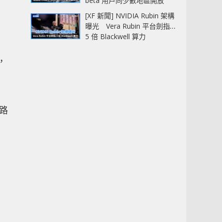
beta 用戶同少數地區開放
[XF 新聞] NVIDIA Rubin 架構
曝光 Vera Rubin 平台劍指
5 倍 Blackwell 算力
器，
網路