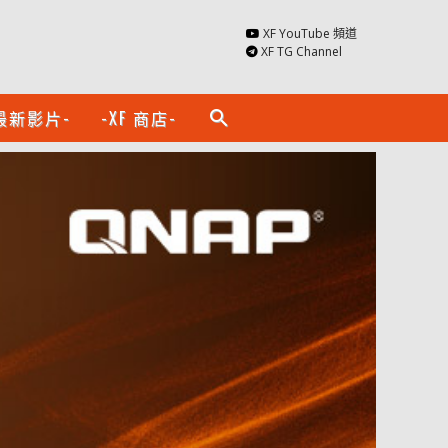
XF YouTube 頻道
XF TG Channel
最新影片-
-XF 商店-
search