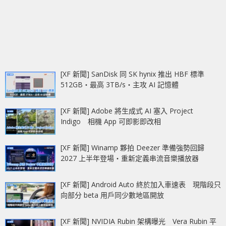
[XF 新聞] SanDisk 同 SK hynix 推出 HBF 標準
512GB‧最高 3TB/s‧主攻 AI 記憶體
[XF 新聞] Adobe 將生成式 AI 塞入 Project
Indigo 相機 App 可即影即改相
[XF 新聞] Winamp 夥拍 Deezer 準備強勢回歸
2027 上半年登場‧重新定義串流音樂播放器
[XF 新聞] Android Auto 終於加入車速表 現階段只
向部分 beta 用戶同少數地區開放
[XF 新聞] NVIDIA Rubin 架構曝光 Vera Rubin 平