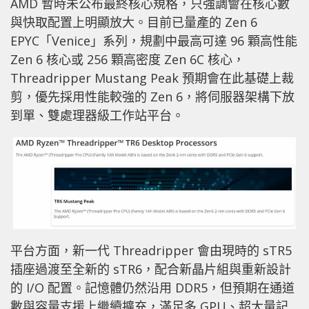
AMD 暫時未公布最終核心規格，只強調會在核心數
與快取配置上明顯放大。目前已量產的 Zen 6
EPYC「Venice」系列，規劃中最高可達 96 顆高性能
Zen 6 核心或 256 顆高密度 Zen 6C 核心，
Threadripper Mustang Peak 預期會在此基礎上裁
剪，優先採用性能較強的 Zen 6，將伺服器架構下放
到單、雙處理器級工作站平台。
平台方面，新一代 Threadripper 會由現時的 sTR5
插座過渡至全新的 sTR6，配合新晶片組與重新設計
的 I/O 配置。記憶體仍然沿用 DDR5，但預期在通道
數與容量支援上繼續擴充，滿足多 GPU、超大量記