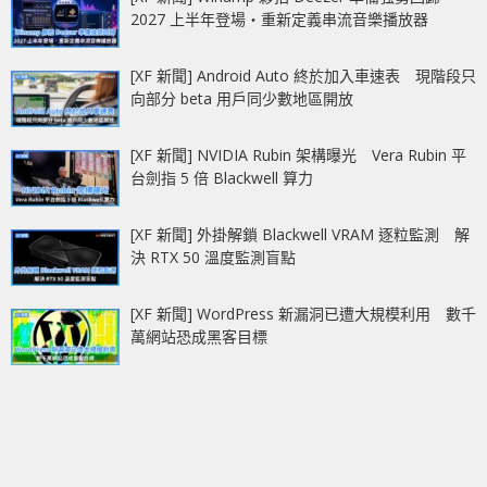
2027 上半年登場‧重新定義串流音樂播放器
[XF 新聞] Android Auto 終於加入車速表 現階段只
向部分 beta 用戶同少數地區開放
[XF 新聞] NVIDIA Rubin 架構曝光 Vera Rubin 平
台劍指 5 倍 Blackwell 算力
[XF 新聞] 外掛解鎖 Blackwell VRAM 逐粒監測 解
決 RTX 50 溫度監測盲點
[XF 新聞] WordPress 新漏洞已遭大規模利用 數千
萬網站恐成黑客目標