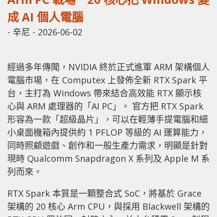
成 AI 個人電腦
-
辛尼
-
2026-06-02
經過多年傳聞，NVIDIA 終於正式進軍 ARM 架構個人
電腦市場，在 Computex 上發佈全新 RTX Spark 平
台，主打為 Windows 帶來結合高效能 RTX 顯示核
心與 ARM 處理器的「AI PC」。 官方把 RTX Spark
形容為一款「超級晶片」，可以在輕薄手提電腦和細
小桌面機箱內提供約 1 PFLOP 等級的 AI 運算能力，
同時照顧遊戲、創作和一般生產力需求，明顯是針對
現時 Qualcomm Snapdragon X 系列及 Apple M 系
列而來。
RTX Spark 本質是一顆整合式 SoC，將基於 Grace
架構的 20 核心 Arm CPU，與採用 Blackwell 架構的