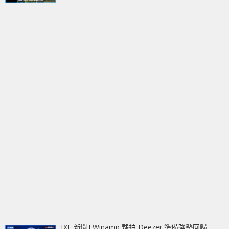
[XF 新聞] Winamp 夥拍 Deezer 準備強勢回歸