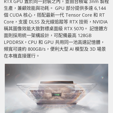
RTX GPU 置於同一封裝之內，並由台積電 3nm 製程
生產，兼顧效能與功耗。 GPU 部分提供多達 6,144
個 CUDA 核心，搭配最新一代 Tensor Core 和 RT
Core，支援 DLSS 及光線追蹤等 RTX 技術，NVIDIA
稱其圖像效能大致對標桌面級 RTX 5070。 記憶體方
面則採用統一架構設計，可配備最高 128GB
LPDDR5X，CPU 和 GPU 共用同一池高速記憶體，
頻寬可達約 800GB/s，便利大型 AI 模型及 3D 場景
在本機直接運行。