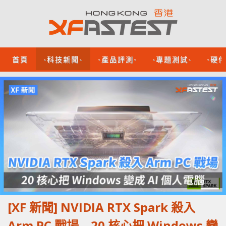
首頁
-科技新聞-
-產品評測-
-專題測試-
-硬
[XF 新聞] NVIDIA RTX Spark 殺入
Arm PC 戰場 20 核心把 Windows 變