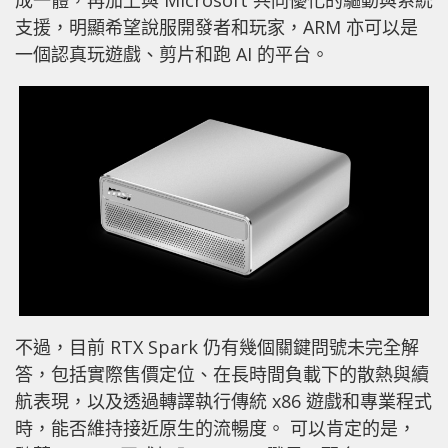
支援，明顯希望說服開發者和玩家，ARM 亦可以是
一個認真玩遊戲、剪片和跑 AI 的平台。
不過，目前 RTX Spark 仍有幾個關鍵問號未完全解
答，包括實際售價定位、在長時間負載下的散熱與續
航表現，以及透過轉譯執行傳統 x86 遊戲和專業程式
時，能否維持接近原生的流暢度。 可以肯定的是，