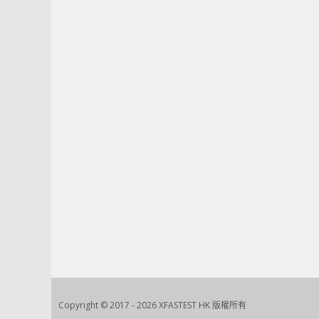
Copyright © 2017 - 2026 XFASTEST HK 版權所有