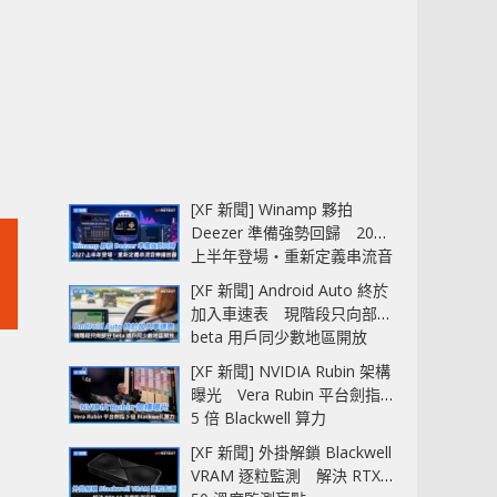
[XF 新聞] Winamp 夥拍
Deezer 準備強勢回歸 2027
上半年登場‧重新定義串流音
樂播放器
[XF 新聞] Android Auto 終於
加入車速表 現階段只向部分
beta 用戶同少數地區開放
[XF 新聞] NVIDIA Rubin 架構
曝光 Vera Rubin 平台劍指
5 倍 Blackwell 算力
[XF 新聞] 外掛解鎖 Blackwell
VRAM 逐粒監測 解決 RTX