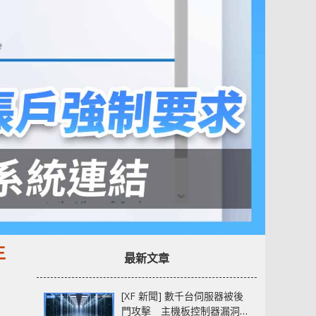
生
最新文章
[XF 新聞] 數千台伺服器被後
門攻擊 主機板控制器漏洞部