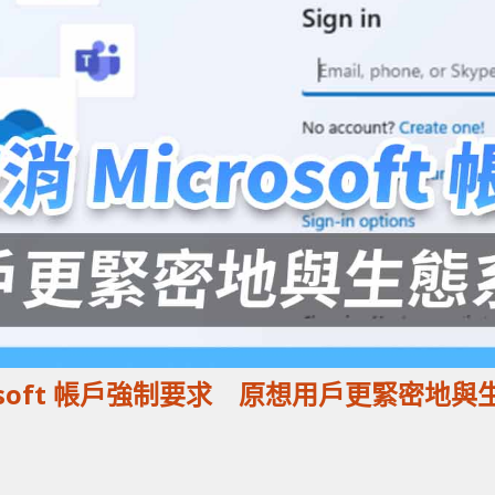
icrosoft 帳戶強制要求 原想用戶更緊密地與