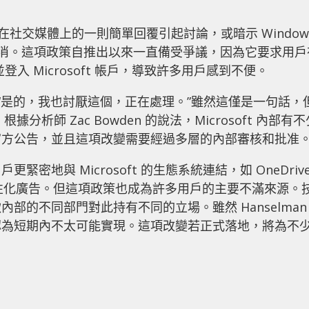
man 最近在社交媒體上的一則簡單回覆引起討論，或暗示 Window
能會被取消。這項政策自推出以來一直備受爭議，因為它要求用戶
並登入 Microsoft 帳戶，導致許多用戶感到不便。
示：“是的，我也討厭這個，正在處理。”雖然這僅是一句話，
根據分析師 Zac Bowden 的說法，Microsoft 內部有不
官方公告，並且這項改變需要經過多層的內部審核和批准
更緊密地與 Microsoft 的生態系統連結，如 OneDriv
步推動個性化廣告。但這項政策也成為許多用戶的主要不滿來源。
部的不同部門對此持有不同的立場。雖然 Hanselman
認為短期內不太可能實現。這項改變若正式落地，將為不