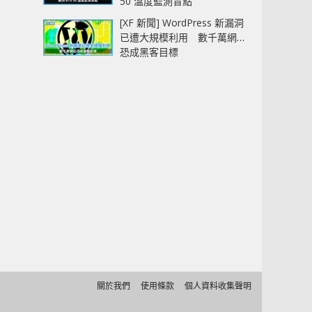
50 溫度監測盲點
[XF 新聞] WordPress 新漏洞
已遭大規模利用 數千萬網站
恐成黑客目標
關於我們
使用條款
個人資料收集聲明