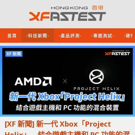
首頁
-科技新聞-
-產品評測-
-專題測試-
-硬
[XF 新聞] 新一代 Xbox「Project
Helix」 結合遊戲主機和 PC 功能的混