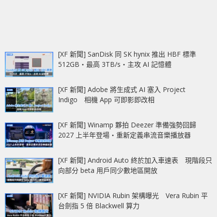
[XF 新聞] SanDisk 同 SK hynix 推出 HBF 標準
512GB‧最高 3TB/s‧主攻 AI 記憶體
[XF 新聞] Adobe 將生成式 AI 塞入 Project
Indigo 相機 App 可即影即改相
[XF 新聞] Winamp 夥拍 Deezer 準備強勢回歸
2027 上半年登場‧重新定義串流音樂播放器
[XF 新聞] Android Auto 終於加入車速表 現階段只
向部分 beta 用戶同少數地區開放
[XF 新聞] NVIDIA Rubin 架構曝光 Vera Rubin 平
台劍指 5 倍 Blackwell 算力