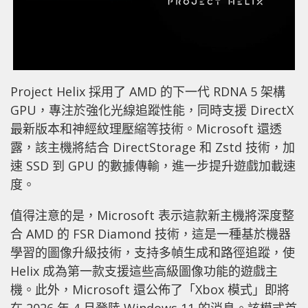
Project Helix 採用了 AMD 的下一代 RDNA 5 架構
GPU，專注於強化光線追蹤性能，同時支援 DirectX
最新版本和神經紋理壓縮等技術。Microsoft 還透
露，該主機將結合 DirectStorage 和 Zstd 技術，加
速 SSD 到 GPU 的數據傳輸，進一步提升遊戲加載速
度。
值得注意的是，Microsoft 表示這款新主機將深度整
合 AMD 的 FSR Diamond 技術，這是一種基於機器
學習的圖像升級技術，支持多幀生成和路徑追蹤，使
Helix 成為第一款支援這些高級圖像功能的遊戲主
機。此外，Microsoft 還公佈了「Xbox 模式」即將
在 2026 年 4 月登陸 Windows 11 的消息。該模式首