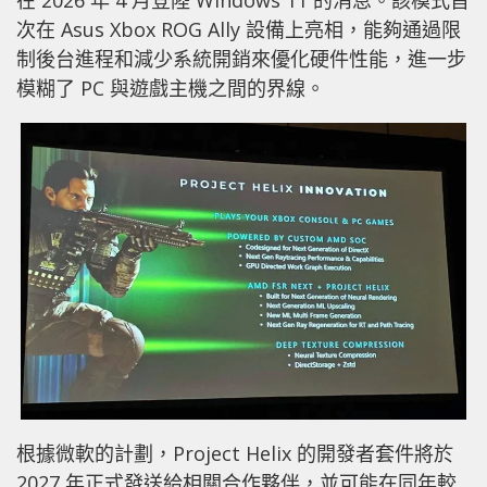
次在 Asus Xbox ROG Ally 設備上亮相，能夠通過限
制後台進程和減少系統開銷來優化硬件性能，進一步
模糊了 PC 與遊戲主機之間的界線。
根據微軟的計劃，Project Helix 的開發者套件將於
2027 年正式發送給相關合作夥伴，並可能在同年較