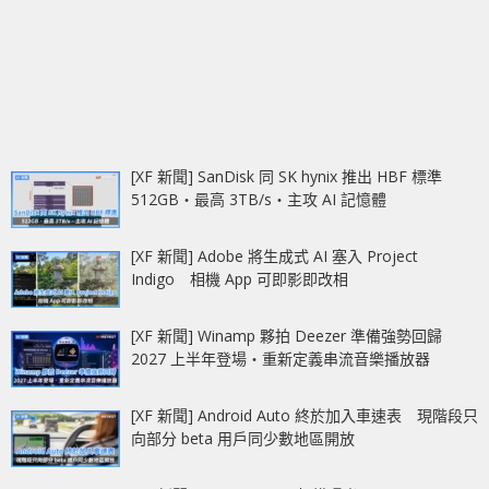
[XF 新聞] SanDisk 同 SK hynix 推出 HBF 標準
512GB‧最高 3TB/s‧主攻 AI 記憶體
[XF 新聞] Adobe 將生成式 AI 塞入 Project
Indigo 相機 App 可即影即改相
[XF 新聞] Winamp 夥拍 Deezer 準備強勢回歸
2027 上半年登場‧重新定義串流音樂播放器
[XF 新聞] Android Auto 終於加入車速表 現階段只
向部分 beta 用戶同少數地區開放