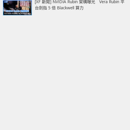
[XF 新聞] NVIDIA Rubin 架構曝光 Vera Rubin 平
台劍指 5 倍 Blackwell 算力