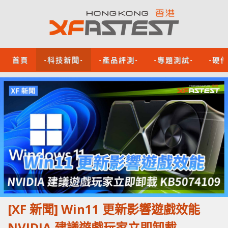
首頁
-科技新聞-
-產品評測-
-專題測試-
-硬
[XF 新聞] Win11 更新影響遊戲效能
NVIDIA 建議遊戲玩家立即卸載