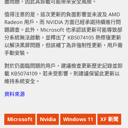
盡問題，因此其卸載可能帶來安全風險。
值得注意的是，這次更新的負面影響並未波及 AMD
Radeon 用戶，而 NVIDIA 方面已經承諾持續進行問
題調查。此外，Microsoft 也承認該更新可能導致部
分系統無法啟動，並釋出了 KB5074105 熱修復更新
以解決黑屏問題，但該補丁為非強制性更新，用戶需
手動安裝。
對於仍面臨問題的用戶，建議檢查更新歷史記錄並卸
載 KB5074109。若未受影響，則建議保留此更新以
維持系統安全。
資料來源
Microsoft
Nvidia
Windows 11
XF 新聞