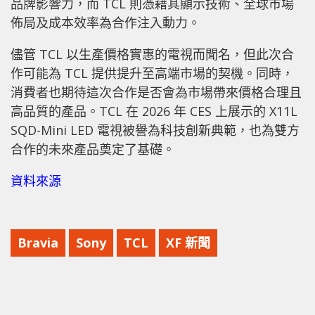
品牌影響力，而 TCL 則憑藉其顯示技術、全球市場
佈局及成本效率為合作注入動力。
儘管 TCL 以生產價格實惠的電視而聞名，但此次合
作可能為 TCL 提供提升至高端市場的契機。同時，
消費者也期待這次合作是否會為市場帶來價格合理且
高品質的產品。TCL 在 2026 年 CES 上展示的 X11L
SQD-Mini LED 電視被譽為科技創新典範，也為雙方
合作的未來產品奠定了基礎。
資料來源
Bravia
Sony
TCL
XF 新聞