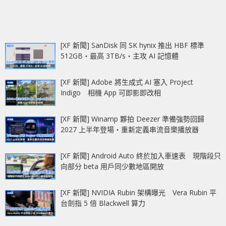
[XF 新聞] SanDisk 同 SK hynix 推出 HBF 標準
512GB‧最高 3TB/s‧主攻 AI 記憶體
[XF 新聞] Adobe 將生成式 AI 塞入 Project
Indigo 相機 App 可即影即改相
[XF 新聞] Winamp 夥拍 Deezer 準備強勢回歸
2027 上半年登場‧重新定義串流音樂播放器
[XF 新聞] Android Auto 終於加入車速表 現階段只
向部分 beta 用戶同少數地區開放
[XF 新聞] NVIDIA Rubin 架構曝光 Vera Rubin 平
台劍指 5 倍 Blackwell 算力