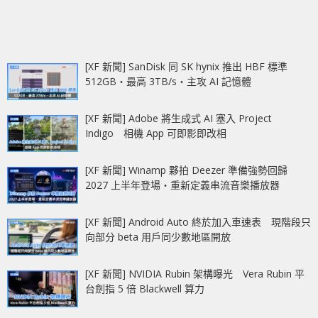
[XF 新聞] SanDisk 同 SK hynix 推出 HBF 標準
512GB‧最高 3TB/s‧主攻 AI 記憶體
[XF 新聞] Adobe 將生成式 AI 塞入 Project
Indigo 相機 App 可即影即改相
[XF 新聞] Winamp 夥拍 Deezer 準備強勢回歸
2027 上半年登場‧重新定義串流音樂播放器
[XF 新聞] Android Auto 終於加入車速表 現階段只
向部分 beta 用戶同少數地區開放
[XF 新聞] NVIDIA Rubin 架構曝光 Vera Rubin 平
台劍指 5 倍 Blackwell 算力