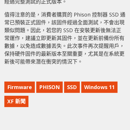
經過完整測試的正式版本。
值得注意的是，消費者購買的 Phison 控制器 SSD 通
常已預裝正式固件，該固件經過全面測試，不會出現
類似問題。因此，若您的 SSD 在安裝更新後無法正
常運作，建議立即更新其固件，並在更新前備份所有
數據，以免造成數據丟失。此次事件再次提醒用戶，
保持硬件固件的最新版本至關重要，尤其是在系統更
新後可能帶來潛在衝突的情況下。
Firmware
PHISON
SSD
Windows 11
XF 新聞