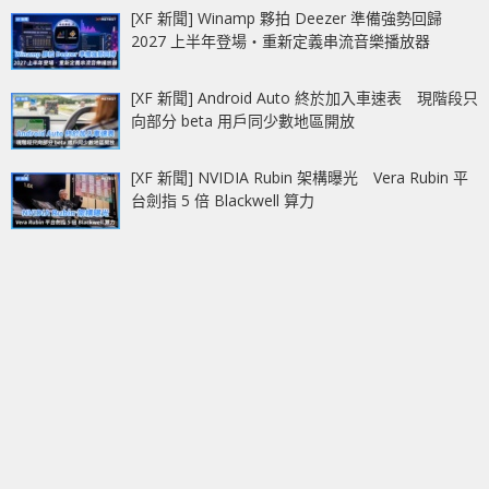
[XF 新聞] Winamp 夥拍 Deezer 準備強勢回歸
2027 上半年登場‧重新定義串流音樂播放器
[XF 新聞] Android Auto 終於加入車速表 現階段只
向部分 beta 用戶同少數地區開放
[XF 新聞] NVIDIA Rubin 架構曝光 Vera Rubin 平
台劍指 5 倍 Blackwell 算力