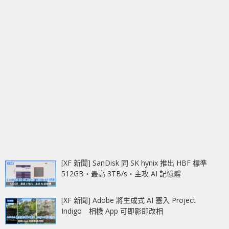
[XF 新聞] SanDisk 同 SK hynix 推出 HBF 標準
512GB‧最高 3TB/s‧主攻 AI 記憶體
[XF 新聞] Adobe 將生成式 AI 塞入 Project
Indigo 相機 App 可即影即改相