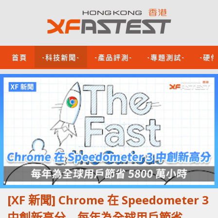
首頁
-科技新聞-
-產品評測-
-專題測試-
-硬
[XF 新聞] Chrome 在 Speedometer 3
中創新高分 每年為全球用戶節省