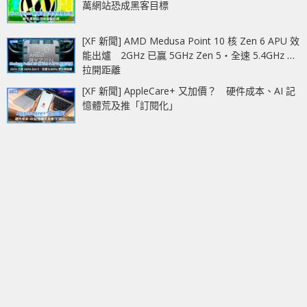
萬網站恐成黑客目標
[XF 新聞] AMD Medusa Point 10 核 Zen 6 APU 效
能出爐 2GHz 已贏 5GHz Zen 5‧全速 5.4GHz 更
拉開距離
[XF 新聞] AppleCare+ 又加價？ 硬件成本、AI 記
憶體荒及推「訂閱化」