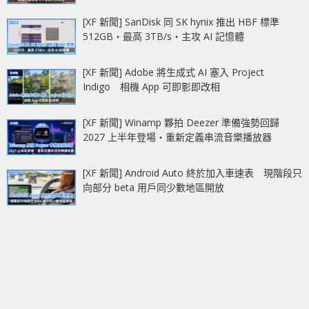
[XF 新聞] SanDisk 同 SK hynix 推出 HBF 標準
512GB‧最高 3TB/s‧主攻 AI 記憶體
[XF 新聞] Adobe 將生成式 AI 塞入 Project
Indigo 相機 App 可即影即改相
[XF 新聞] Winamp 夥拍 Deezer 準備強勢回歸
2027 上半年登場‧重新定義串流音樂播放器
[XF 新聞] Android Auto 終於加入車速表 現階段只
向部分 beta 用戶同少數地區開放