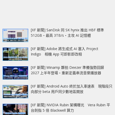
[XF 新聞] SanDisk 同 SK hynix 推出 HBF 標準
512GB‧最高 3TB/s‧主攻 AI 記憶體
[XF 新聞] Adobe 將生成式 AI 塞入 Project
Indigo 相機 App 可即影即改相
[XF 新聞] Winamp 夥拍 Deezer 準備強勢回歸
2027 上半年登場‧重新定義串流音樂播放器
[XF 新聞] Android Auto 終於加入車速表 現階段只
向部分 beta 用戶同少數地區開放
[XF 新聞] NVIDIA Rubin 架構曝光 Vera Rubin 平
台劍指 5 倍 Blackwell 算力