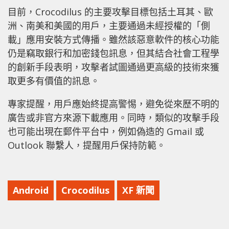
目前，Crocodilus 的主要攻擊目標包括土耳其、歐
洲、南美和美國的用戶，主要通過未經授權的「側
載」應用安裝方式傳播。雖然該惡意軟件的核心功能
仍是竊取銀行和加密錢包訊息，但其結合社會工程學
的創新手段表明，攻擊者試圖通過更高級的技術來獲
取更多有價值的訊息。
專家提醒，用戶應始終提高警惕，避免從來歷不明的
廣告或非官方來源下載應用。同時，類似的攻擊手段
也可能出現在郵件平台中，例如偽造的 Gmail 或
Outlook 聯繫人，提醒用戶保持防範。
Android
Crocodilus
XF 新聞