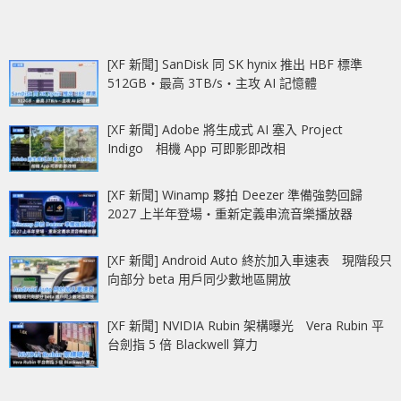
[XF 新聞] SanDisk 同 SK hynix 推出 HBF 標準
512GB‧最高 3TB/s‧主攻 AI 記憶體
[XF 新聞] Adobe 將生成式 AI 塞入 Project
Indigo 相機 App 可即影即改相
[XF 新聞] Winamp 夥拍 Deezer 準備強勢回歸
2027 上半年登場‧重新定義串流音樂播放器
[XF 新聞] Android Auto 終於加入車速表 現階段只
向部分 beta 用戶同少數地區開放
[XF 新聞] NVIDIA Rubin 架構曝光 Vera Rubin 平
台劍指 5 倍 Blackwell 算力