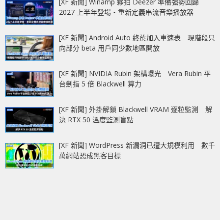
[XF 新聞] Winamp 夥拍 Deezer 準備強勢回歸
2027 上半年登場‧重新定義串流音樂播放器
[XF 新聞] Android Auto 終於加入車速表 現階段只
向部分 beta 用戶同少數地區開放
[XF 新聞] NVIDIA Rubin 架構曝光 Vera Rubin 平
台劍指 5 倍 Blackwell 算力
[XF 新聞] 外掛解鎖 Blackwell VRAM 逐粒監測 解
決 RTX 50 溫度監測盲點
[XF 新聞] WordPress 新漏洞已遭大規模利用 數千
萬網站恐成黑客目標