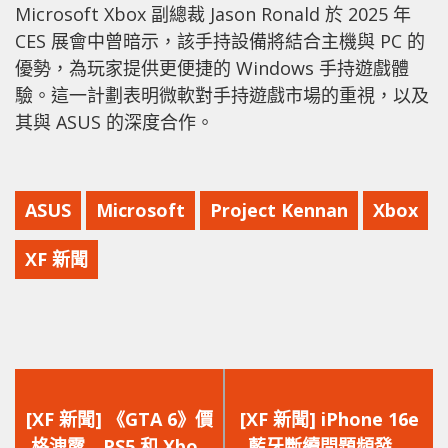
Microsoft Xbox 副總裁 Jason Ronald 於 2025 年
CES 展會中曾暗示，該手持設備將結合主機與 PC 的
優勢，為玩家提供更便捷的 Windows 手持遊戲體
驗。這一計劃表明微軟對手持遊戲市場的重視，以及
其與 ASUS 的深度合作。
ASUS
Microsoft
Project Kennan
Xbox
XF 新聞
上
下
一
一
[XF 新聞] 《GTA 6》價
[XF 新聞] iPhone 16e
篇
篇
格洩露 PS5 和 Xbox
藍牙斷續問題頻發