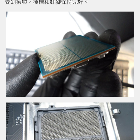
受到損壞，插槽和針腳保持完好。