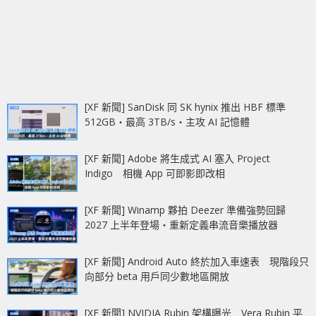
[XF 新聞] SanDisk 同 SK hynix 推出 HBF 標準
512GB‧最高 3TB/s‧主攻 AI 記憶體
[XF 新聞] Adobe 將生成式 AI 塞入 Project
Indigo 相機 App 可即影即改相
[XF 新聞] Winamp 夥拍 Deezer 準備強勢回歸
2027 上半年登場‧重新定義串流音樂播放器
[XF 新聞] Android Auto 終於加入車速表 現階段只
向部分 beta 用戶同少數地區開放
[XF 新聞] NVIDIA Rubin 架構曝光 Vera Rubin 平