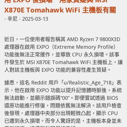
X870E Tomahawk WiFi 主機板有關
-
辛尼
-
2025-03-13
近日，一位使用者報告稱其 AMD Ryzen 7 9800X3D
處理器在啟用 EXPO（Extreme Memory Profile）
功能後無法正常運作，並導致 CPU 永久損壞。該事
件發生於 MSI X870E Tomahawk WiFi 主機板上，讓
人對該主機板與 EXPO 功能的兼容性產生質疑。
據悉，這名 Reddit 用戶「u/Realistic_Age_718」表
示，他在啟用 EXPO 功能以提升記憶體時脈後，系統
無法啟動，並顯示錯誤碼“00”。即便嘗試透過 BIOS
還原功能進行修復，問題依舊無法解決。該用戶檢查
後發現，處理器中央部分出現輕微凸起，顯示 CPU
已遭到永久損壞。而令人驚訝的是，主機板本身並未