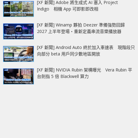
[XF 新聞] Adobe 將生成式 AI 塞入 Project
Indigo 相機 App 可即影即改相
[XF 新聞] Winamp 夥拍 Deezer 準備強勢回歸
2027 上半年登場‧重新定義串流音樂播放器
[XF 新聞] Android Auto 終於加入車速表 現階段只
向部分 beta 用戶同少數地區開放
[XF 新聞] NVIDIA Rubin 架構曝光 Vera Rubin 平
台劍指 5 倍 Blackwell 算力