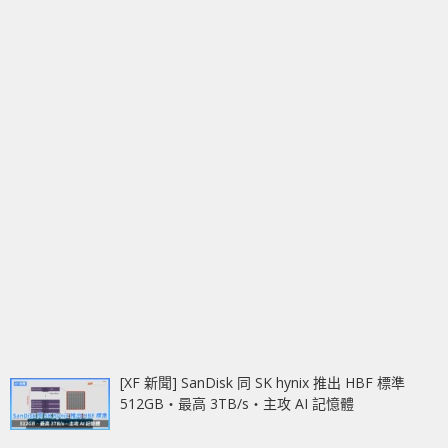
[XF 新聞] SanDisk 同 SK hynix 推出 HBF 標準
512GB‧最高 3TB/s‧主攻 AI 記憶體