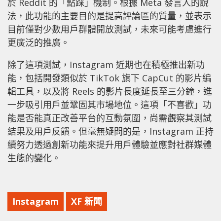
於 Reddit 的「點踩」機制。根據 Meta 發言人的說
法，此功能的主要目的是提高評論區的質量，並表示
目前僅對少數用戶群體開放測試，未來可能考慮進行
更廣泛的推廣。
除了這項測試，Instagram 近期也在積極推出新功
能，包括開發類似於 TikTok 旗下 CapCut 的影片編
輯工具，以及將 Reels 的影片長度延長至三分鐘，進
一步吸引用戶並鞏固其市場地位。這項「不喜歡」功
能是否能真正改善平台的互動氛圍，尚需觀察其測試
結果及用戶反饋。但毫無疑問的是，Instagram 正持
續努力透過創新功能來提升用戶體驗並應對社群媒體
生態的變化。
Instagram
XF 新聞