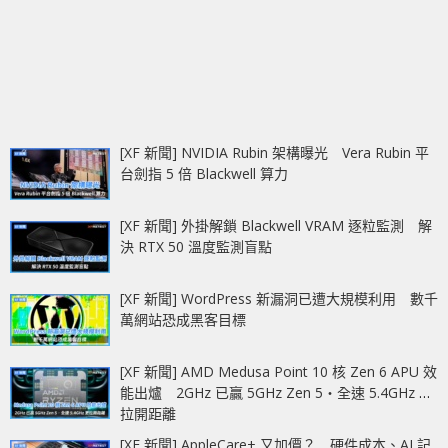
[XF 新聞] NVIDIA Rubin 架構曝光 Vera Rubin 平
台劍指 5 倍 Blackwell 算力
[XF 新聞] 外掛解鎖 Blackwell VRAM 逐粒監測 解
決 RTX 50 溫度監測盲點
[XF 新聞] WordPress 新漏洞已遭大規模利用 數千
萬網站恐成黑客目標
[XF 新聞] AMD Medusa Point 10 核 Zen 6 APU 效
能出爐 2GHz 已贏 5GHz Zen 5‧全速 5.4GHz 更
拉開距離
[XF 新聞] AppleCare+ 又加價？ 硬件成本、AI 記