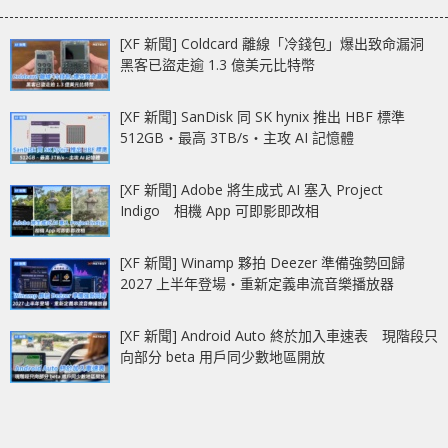
[XF 新聞] Coldcard 離線「冷錢包」爆出致命漏洞
黑客已盜走逾 1.3 億美元比特幣
[XF 新聞] SanDisk 同 SK hynix 推出 HBF 標準
512GB‧最高 3TB/s‧主攻 AI 記憶體
[XF 新聞] Adobe 將生成式 AI 塞入 Project
Indigo 相機 App 可即影即改相
[XF 新聞] Winamp 夥拍 Deezer 準備強勢回歸
2027 上半年登場‧重新定義串流音樂播放器
[XF 新聞] Android Auto 終於加入車速表 現階段只
向部分 beta 用戶同少數地區開放