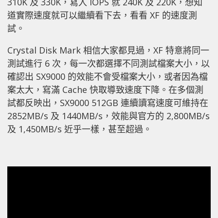
310K 及 330K，寫入 IOPS 就 240K 及 220K，想知
道實際速度就可以繼續看下去，看看 XF 的速度測
試。
Crystal Disk Mark 相信大家都見過，XF 特意將同一
測試進行 6 次，每一次都選擇不同測試檔案大小，以
確認出 SX9000 的效能不會受檔案大小，或者因為檔
案太大，寫滿 Cache 快取導致速度下降。在多個測
試都反映出，SX9000 512GB 連續讀寫速度可維持在
2852MB/s 及 1440MB/s，效能與官方的 2,800MB/s
及 1,450MB/s 近乎一樣，甚至超過。