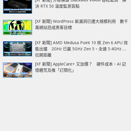
決 RTX 50 溫度監測盲點
[XF 新聞] WordPress 新漏洞已遭大規模利用 數千
萬網站恐成黑客目標
[XF 新聞] AMD Medusa Point 10 核 Zen 6 APU 效
能出爐 2GHz 已贏 5GHz Zen 5‧全速 5.4GHz 更
拉開距離
[XF 新聞] AppleCare+ 又加價？ 硬件成本、AI 記
憶體荒及推「訂閱化」