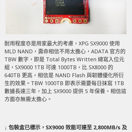
耐用程度亦是用家最大的考慮，XPG SX9000 使用
MLD NAND，壽命相信不用太擔心，ADATA 官方的
TBW 數字，即是 Total Bytes Written 總寫入位元
組，SX9000 1TB 可達 1000TB，比 SX8000 的
640TB 更高，相信是 NAND Flash 與韌體優化所衍
生的效果。TBW 1000TB 即表示需要每日抹寫 1TB
數據長達三年，加上 SX9000 提供 5 年保養，相信這
方面亦無需太擔心。
↓ 包裝盒已標示，SX9000 效能可達至 2,800MB/s 及