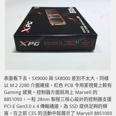
表面看下去，SX9000 與 SX8000 差別不太大，同樣
以 M.2 2280 介面連接，紅色 PCB 令用家視覺上較有
Gaming 感覺。控制器方面就用上 Marvell 的
88S1093，一粒 28nm 製程三核心設計的控制器支援
PCI-E Gen3.0 x 4 傳輸通道，為 SSD 提供足夠的頻
寬，在之前 CES 的活動中就展示了 Marvell 88S1093