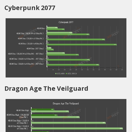
Cyberpunk 2077
Dragon Age The Veilguard