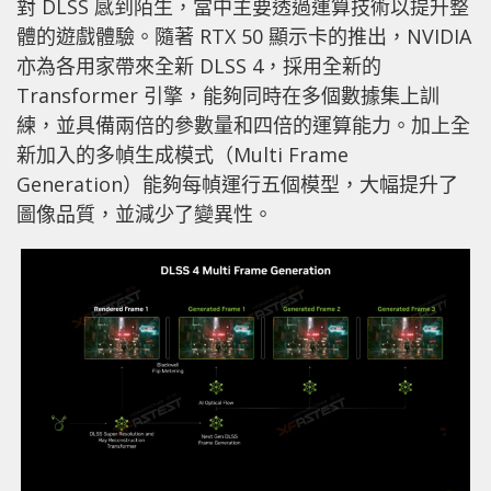
對 DLSS 感到陌生，當中主要透過運算技術以提升整
體的遊戲體驗。隨著 RTX 50 顯示卡的推出，NVIDIA
亦為各用家帶來全新 DLSS 4，採用全新的
Transformer 引擎，能夠同時在多個數據集上訓
練，並具備兩倍的參數量和四倍的運算能力。加上全
新加入的多幀生成模式（Multi Frame
Generation）能夠每幀運行五個模型，大幅提升了
圖像品質，並減少了變異性。