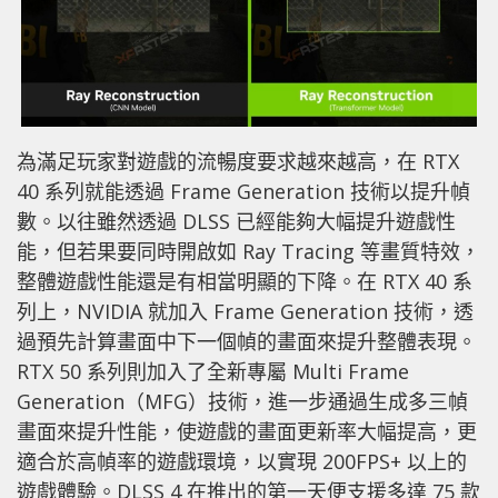
為滿足玩家對遊戲的流暢度要求越來越高，在 RTX
40 系列就能透過 Frame Generation 技術以提升幀
數。以往雖然透過 DLSS 已經能夠大幅提升遊戲性
能，但若果要同時開啟如 Ray Tracing 等畫質特效，
整體遊戲性能還是有相當明顯的下降。在 RTX 40 系
列上，NVIDIA 就加入 Frame Generation 技術，透
過預先計算畫面中下一個幀的畫面來提升整體表現。
RTX 50 系列則加入了全新專屬 Multi Frame
Generation（MFG）技術，進一步通過生成多三幀
畫面來提升性能，使遊戲的畫面更新率大幅提高，更
適合於高幀率的遊戲環境，以實現 200FPS+ 以上的
遊戲體驗。
DLSS 4 在推出的第一天便支援多達 75 款