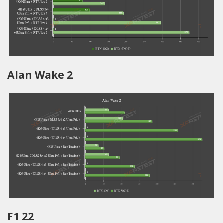
Alan Wake 2
F1 22