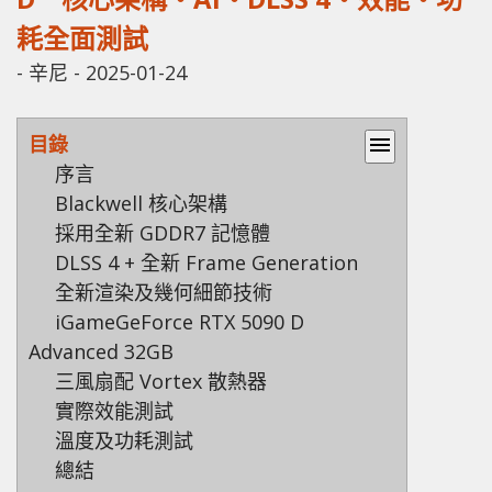
耗全面測試
-
辛尼
-
2025-01-24
目錄
menu
序言
Blackwell 核心架構
採用全新 GDDR7 記憶體
DLSS 4 + 全新 Frame Generation
全新渲染及幾何細節技術
iGameGeForce RTX 5090 D
Advanced 32GB
三風扇配 Vortex 散熱器
實際效能測試
溫度及功耗測試
總結