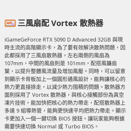
三風扇配 Vortex 散熱器
iGameGeForce RTX 5090 D Advanced 32GB 與現
時主流的高階顯示卡，為了要有效解決散熱問題，因
此都採用了三風扇散熱器，左右兩側的風扇為
107mm，中間的風扇則是 101mm，配搭風鐮扇
葉，以提升整體風流量及增加風壓。同時，可以留意
到顯示卡背板加上一個圓形通風設計，能夠讓核心的
熱力更直接排走，以減少熱力囤積的問題。散熱器方
面則採用了 Vortex 散熱器，與核心接觸部份為真空
凍片技術，能加快把核心的熱力帶走，配搭散熱器上
多達 9 組導熱管，能夠更快速平均把熱力帶走。顯示
卡更加入一個一鍵切換 BIOS 按鈕，讓玩家能夠根據
需要快速切換 Normal 或 Turbo BIOS。