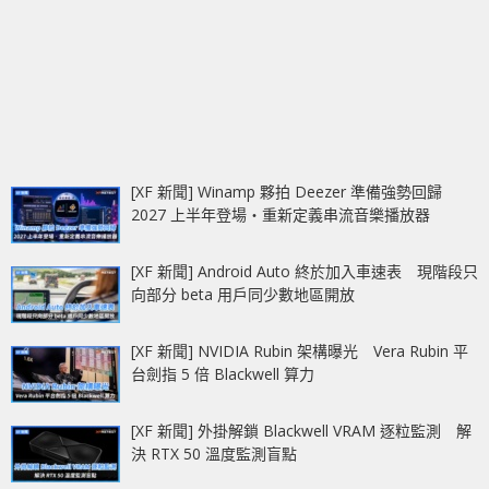
[XF 新聞] Winamp 夥拍 Deezer 準備強勢回歸
2027 上半年登場‧重新定義串流音樂播放器
[XF 新聞] Android Auto 終於加入車速表 現階段只
向部分 beta 用戶同少數地區開放
[XF 新聞] NVIDIA Rubin 架構曝光 Vera Rubin 平
台劍指 5 倍 Blackwell 算力
[XF 新聞] 外掛解鎖 Blackwell VRAM 逐粒監測 解
決 RTX 50 溫度監測盲點