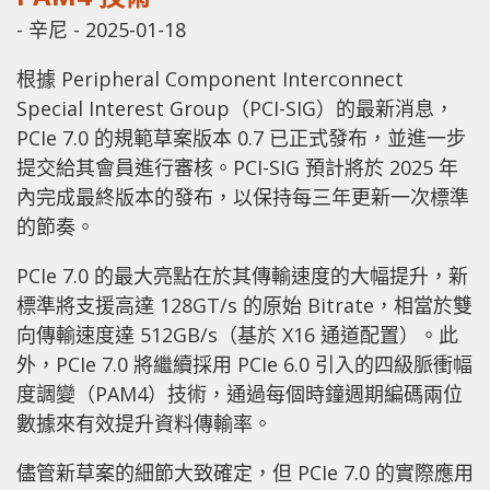
-
辛尼
-
2025-01-18
根據 Peripheral Component Interconnect
Special Interest Group（PCI-SIG）的最新消息，
PCIe 7.0 的規範草案版本 0.7 已正式發布，並進一步
提交給其會員進行審核。PCI-SIG 預計將於 2025 年
內完成最終版本的發布，以保持每三年更新一次標準
的節奏。
PCIe 7.0 的最大亮點在於其傳輸速度的大幅提升，新
標準將支援高達 128GT/s 的原始 Bitrate，相當於雙
向傳輸速度達 512GB/s（基於 X16 通道配置）。此
外，PCIe 7.0 將繼續採用 PCIe 6.0 引入的四級脈衝幅
度調變（PAM4）技術，通過每個時鐘週期編碼兩位
數據來有效提升資料傳輸率。
儘管新草案的細節大致確定，但 PCIe 7.0 的實際應用