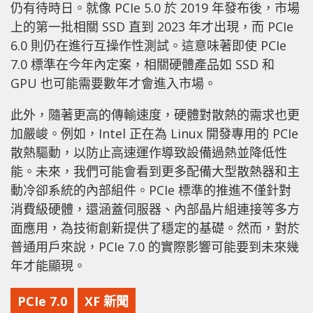
仍有待時日。就像 PCIe 5.0 於 2019 年發布後，市場
上的第一批相關 SSD 直到 2023 年才出現，而 PCIe
6.0 則仍在進行互操作性測試。這意味著即使 PCIe
7.0 標準在今年內定案，相關硬體產品如 SSD 和
GPU 也可能需要數年才會進入市場。
此外，隨著更高的傳輸速度，硬體對散熱的需求也更
加嚴峻。例如，Intel 正在為 Linux 開發專用的 PCIe
散熱驅動，以防止高速運作導致設備過熱並降低性
能。未來，我們可能會看到更多配備大型散熱器和主
動冷卻系統的內部組件。PCIe 標準的推進不僅針對
消費級硬體，還涵蓋伺服器、內部晶片組連接等多方
面應用，為技術創新提供了穩定的基礎。然而，對於
普通用戶來說，PCIe 7.0 的實際影響可能要到未來幾
年才能顯現。
PCIe 7.0
XF 新聞