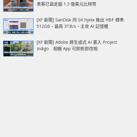
黑客已盜走逾 1.3 億美元比特幣
[XF 新聞] SanDisk 同 SK hynix 推出 HBF 標準
512GB‧最高 3TB/s‧主攻 AI 記憶體
[XF 新聞] Adobe 將生成式 AI 塞入 Project
Indigo 相機 App 可即影即改相