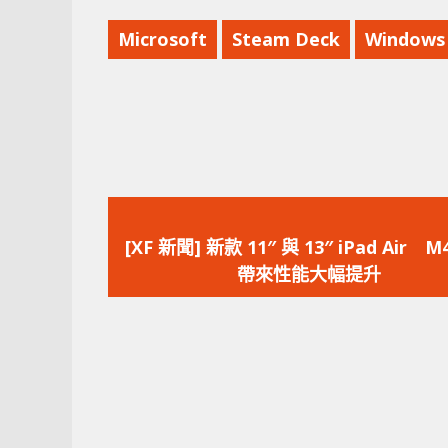
Microsoft
Steam Deck
Windows
上
一
[XF 新聞] 新款 11″ 與 13″ iPad Air 
篇
帶來性能大幅提升
文
章：