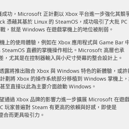
場大獲成功，Microsoft 正計劃以 Xbox 平台進一步強化其競
eck 憑藉其基於 Linux 的 SteamOS，成功吸引了大批 PC
挑戰，就是 Windows 在遊戲掌機上的地位被削弱。
在掌機上的使用體驗，例如在 Xbox 應用程式與 Game Bar 
eamOS 直觀的掌機操作相比。Microsoft 高層也承
援較差，尤其是在控制器輸入與小尺寸熒幕的整合設計上。
ft 透露將推出融合 Xbox 與 Windows 特色的新體驗，或
計劃將 Xbox 的操作系統部分移植到 Windows 掌機上
甚至直接以此為主要介面啟動 Windows。
過 Xbox 品牌的影響力進一步擴展 Microsoft 在遊
 玩家普遍對 Steam 有更高的依賴與好感，即使是
的深度整合而更具吸引力。