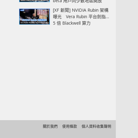
beta 用戶同少數地區開放
[XF 新聞] NVIDIA Rubin 架構
曝光 Vera Rubin 平台劍指
5 倍 Blackwell 算力
關於我們
使用條款
個人資料收集聲明