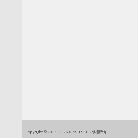
Copyright © 2017 - 2026 XFASTEST HK 版權所有