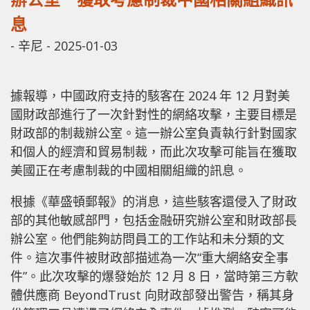
息
-
辛尼
-
2025-01-03
據報導，中國政府支持的駭客在 2024 年 12 月對美
國財政部進行了一次針對性的網絡攻擊，主要目標是
財政部的制裁辦公室。這一辦公室負責執行針對國家
和個人的經濟和貿易制裁，而此次攻擊可能旨在獲取
美國正在考慮制裁的中國相關組織的訊息。
根據《華盛頓郵報》的消息，這些駭客還侵入了財政
部的其他敏感部門，包括金融研究辦公室和財政部長
辦公室。他們能夠訪問員工的工作站和未分類的文
件。這次事件被財政部描述為一次“重大網絡安全事
件”。此次攻擊的爆發始於 12 月 8 日，當時第三方軟
體供應商 BeyondTrust 向財政部發出警告，稱其身