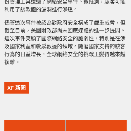
份管理工具遭遇了網絡安全事件。據推測，駭客可能
利用了該軟體的漏洞進行滲透。
儘管這次事件被認為對政府安全構成了嚴重威脅，但
截至目前，美國財政部尚未回應媒體的進一步提問。
這次事件突顯了國際網絡安全的脆弱性，特別是在涉
及國家利益和敏感數據的領域。隨著國家支持的駭客
行為的日益增長，全球網絡安全的挑戰正變得越來越
複雜。
XF 新聞
上
下