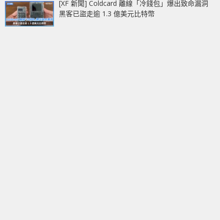
[XF 新聞] Coldcard 離線「冷錢包」爆出致命漏洞
黑客已盜走逾 1.3 億美元比特幣