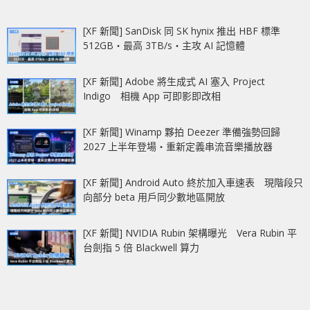
[XF 新聞] SanDisk 同 SK hynix 推出 HBF 標準
512GB‧最高 3TB/s‧主攻 AI 記憶體
[XF 新聞] Adobe 將生成式 AI 塞入 Project
Indigo 相機 App 可即影即改相
[XF 新聞] Winamp 夥拍 Deezer 準備強勢回歸
2027 上半年登場‧重新定義串流音樂播放器
[XF 新聞] Android Auto 終於加入車速表 現階段只
向部分 beta 用戶同少數地區開放
[XF 新聞] NVIDIA Rubin 架構曝光 Vera Rubin 平
台劍指 5 倍 Blackwell 算力