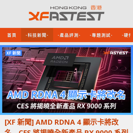
首頁
-科技新聞-
-產品評測-
-專題測試-
-硬
[XF 新聞] AMD RDNA 4 顯示卡將改
名 CES 將揭曉全新產品 RX 9000 系列