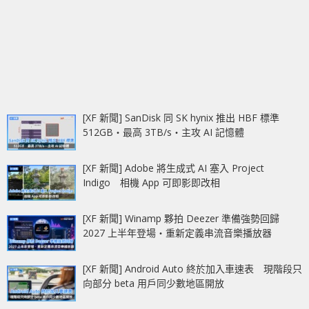
[XF 新聞] SanDisk 同 SK hynix 推出 HBF 標準
512GB‧最高 3TB/s‧主攻 AI 記憶體
[XF 新聞] Adobe 將生成式 AI 塞入 Project
Indigo 相機 App 可即影即改相
[XF 新聞] Winamp 夥拍 Deezer 準備強勢回歸
2027 上半年登場‧重新定義串流音樂播放器
[XF 新聞] Android Auto 終於加入車速表 現階段只
向部分 beta 用戶同少數地區開放