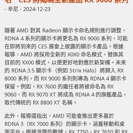
-
辛尼
-
2024-12-23
隨著 AMD 對其 Radeon 顯示卡命名規則進行調整，
RDNA 4 系列的顯示卡將更名為 RX 9000 系列，可能
在即將到來的 CES 展會上披露的顯示卡產品。根據
報導，AMD 將採用全新的 X0X0 命名模式，替換其
目前的 XX00 模式，以便更好地對應於新架構。未來
的 RDNA 3.5 顯示卡（例如 Strix Halo）將歸入 RX
8000 系列，而 RX 9000 系列則專為 RDNA 4 顯示卡
保留。例如，RX 7600 的繼任者將被命名為 RX
9060，而 RX 9070 XT 將成為 RDNA 4 的旗艦產品，
取代傳統的 RX 8800 XT 名稱。
此外，報導還指出，AMD 可能會推出更多基於
RDNA 3（RX 7000 系列）的顯示卡，涵蓋移動和桌
面平台。根據泄露的數據，RX 7750、RX 7650 和 RX