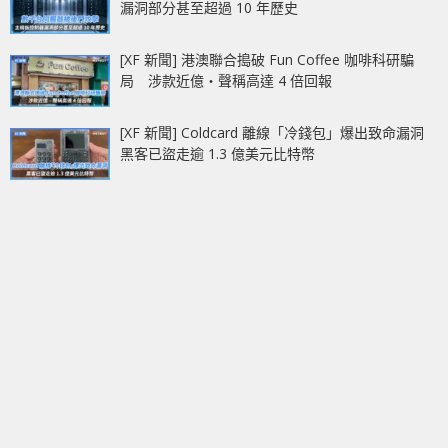
漏洞部分甚至超過 10 年歷史
[XF 新聞] 港澳聯合搗破 Fun Coffee 咖啡科研騙
局 涉款近億‧聲稱高達 4 倍回報
[XF 新聞] Coldcard 離線「冷錢包」爆出致命漏洞
黑客已盜走逾 1.3 億美元比特幣