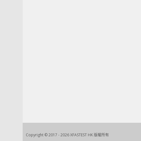
Copyright © 2017 - 2026 XFASTEST HK 版權所有