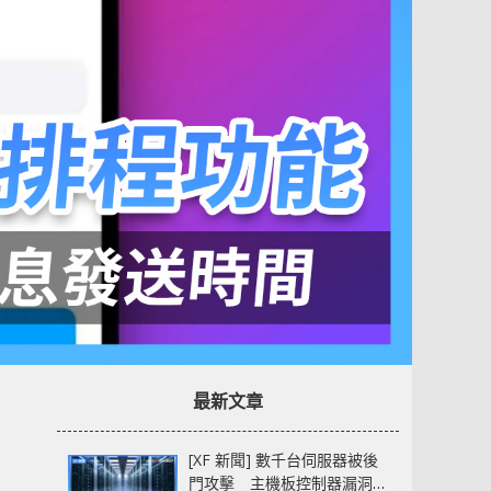
最新文章
[XF 新聞] 數千台伺服器被後
門攻擊 主機板控制器漏洞部