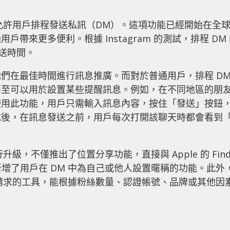
能，允許用戶排程發送私訊（DM）。這項功能已經開始在全
帶來更多便利。根據 Instagram 的測試，排程 DM
發送時間。
們在最佳時間進行訊息推廣。而對於普通用戶，排程 D
甚至可以用於設置某些提醒訊息。例如，在不同地區的朋
使用此功能，用戶只需輸入訊息內容，按住「發送」按鈕
後，在訊息發送之前，用戶每次打開該聊天時都會看到「
行升級，不僅推出了位置分享功能，直接與 Apple 的 Fin
 競爭，還新增了用戶在 DM 中為自己或他人設置暱稱的功能。此外
選訊息請求的工具，能根據粉絲數量、認證帳號、品牌或其他因