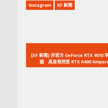
Instagram
XF 新聞
上
一
[XF 新聞] 非官方 GeForce RTX 4010
篇
國 真身竟然是 RTX A400 Amper
文
章：