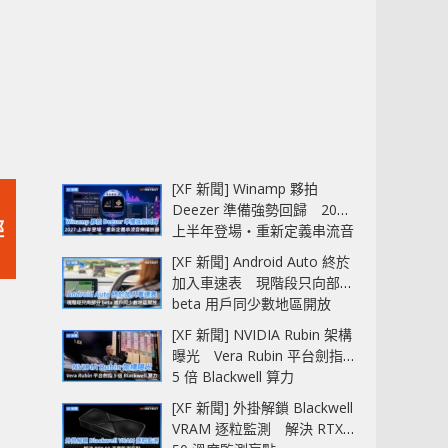
[XF 新聞] Winamp 夥拍
Deezer 準備強勢回歸 2027
輕
上半年登場‧重新定義串流音
樂播放器
[XF 新聞] Android Auto 終於
加入車速表 現階段只向部分
beta 用戶同少數地區開放
[XF 新聞] NVIDIA Rubin 架構
曝光 Vera Rubin 平台劍指
5 倍 Blackwell 算力
[XF 新聞] 外掛解鎖 Blackwell
VRAM 逐粒監測 解決 RTX