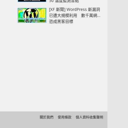
50 溫度監測盲點
[XF 新聞] WordPress 新漏洞
已遭大規模利用 數千萬網站
恐成黑客目標
關於我們
使用條款
個人資料收集聲明