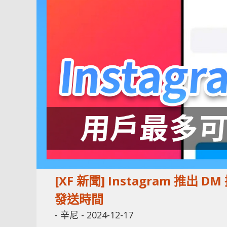
[XF 新聞] Instagram 推
發送時間
-
辛尼
-
2024-12-17