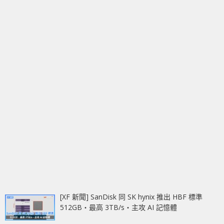
[XF 新聞] SanDisk 同 SK hynix 推出 HBF 標準
512GB‧最高 3TB/s‧主攻 AI 記憶體