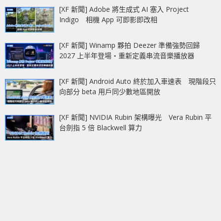
[XF 新聞] Adobe 將生成式 AI 塞入 Project
Indigo 相機 App 可即影即改相
[XF 新聞] Winamp 夥拍 Deezer 準備強勢回歸
2027 上半年登場‧重新定義串流音樂播放器
[XF 新聞] Android Auto 終於加入車速表 現階段只
向部分 beta 用戶同少數地區開放
[XF 新聞] NVIDIA Rubin 架構曝光 Vera Rubin 平
台劍指 5 倍 Blackwell 算力