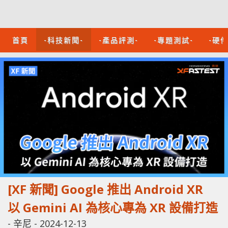
首頁
-科技新聞-
-產品評測-
-專題測試-
-硬
[XF 新聞] Google 推出 Android XR
以 Gemini AI 為核心專為 XR 設備打造
-
辛尼
-
2024-12-13