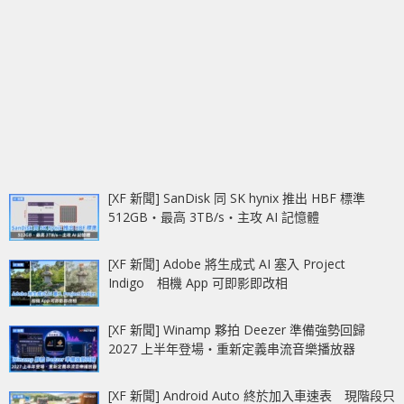
[XF 新聞] SanDisk 同 SK hynix 推出 HBF 標準
512GB‧最高 3TB/s‧主攻 AI 記憶體
[XF 新聞] Adobe 將生成式 AI 塞入 Project
Indigo 相機 App 可即影即改相
[XF 新聞] Winamp 夥拍 Deezer 準備強勢回歸
2027 上半年登場‧重新定義串流音樂播放器
[XF 新聞] Android Auto 終於加入車速表 現階段只