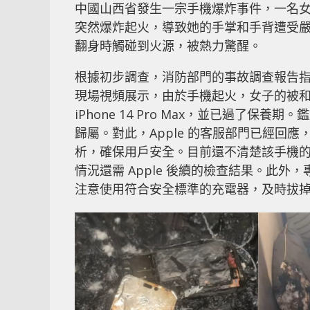
中國山西省發生一宗手機爆炸事件，一名女子於夜
突然爆炸起火，導致她的手掌和手背遭受嚴
翻身時觸碰到火源，被熱力驚醒。
根據初步調查，消防部門的事故調查報告
現場視頻展示，由於手機起火，女子的被和周
iPhone 14 Pro Max，並已過了
歸屬。對此，Apple 的客服部門已經回
析，確保用戶安全。目前還不清楚該手機的電
情況還需 Apple 後續的檢查結果。此
注意使用符合安全標準的充電器，及時拔