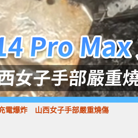
o Max 充電爆炸 山西女子手部嚴重燒傷