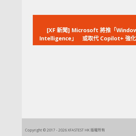
上
一
[XF 新聞] Microsoft 將推「Windo
篇
Intelligence」 或取代 Copilot+ 強化
文
工具
章：
Copyright © 2017 - 2026 XFASTEST HK 版權所有