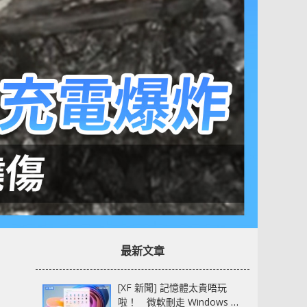
最新文章
[XF 新聞] 記憶體太貴唔玩
啦！ 微軟刪走 Windows 11