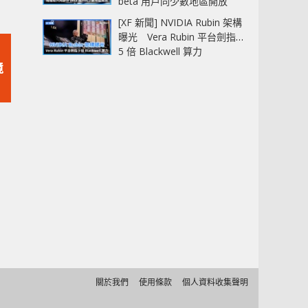
beta 用戶同少數地區開放
[XF 新聞] NVIDIA Rubin 架構
曝光 Vera Rubin 平台劍指
5 倍 Blackwell 算力
境
關於我們
使用條款
個人資料收集聲明