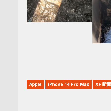
Apple
iPhone 14 Pro Max
XF 新聞