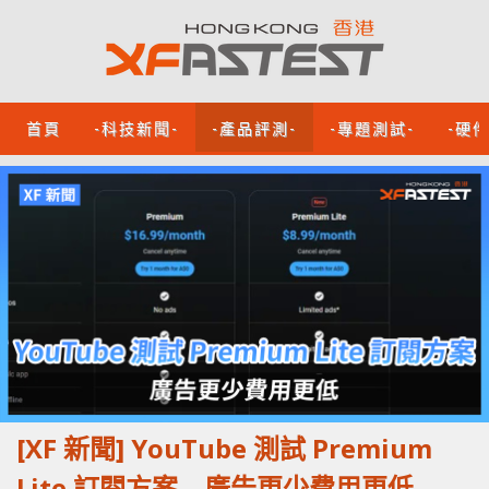
首頁
-科技新聞-
-產品評測-
-專題測試-
-硬
[XF 新聞] YouTube 測試 Premium
Lite 訂閱方案 廣告更少費用更低