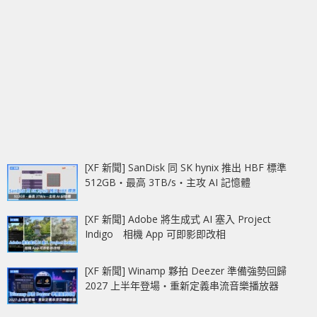
[XF 新聞] SanDisk 同 SK hynix 推出 HBF 標準
512GB‧最高 3TB/s‧主攻 AI 記憶體
[XF 新聞] Adobe 將生成式 AI 塞入 Project
Indigo 相機 App 可即影即改相
[XF 新聞] Winamp 夥拍 Deezer 準備強勢回歸
2027 上半年登場‧重新定義串流音樂播放器