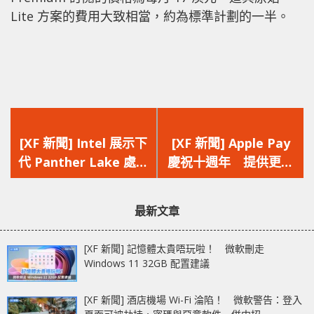
Lite 方案的費用大致相當，約為標準計劃的一半。
上
下
一
一
[XF 新聞] Intel 展示下
[XF 新聞] Apple Pay
篇
篇
代 Panther Lake 處理
慶祝十週年 提供更多
文
文
器 暗示或者是 Core
分期選項與支付方式
章：
章：
Ultra 300 系列桌面處
最新文章
理器
[XF 新聞] 記憶體太貴唔玩啦！ 微軟刪走
Windows 11 32GB 配置建議
[XF 新聞] 酒店機場 Wi-Fi 淪陷！ 微軟警告：登入